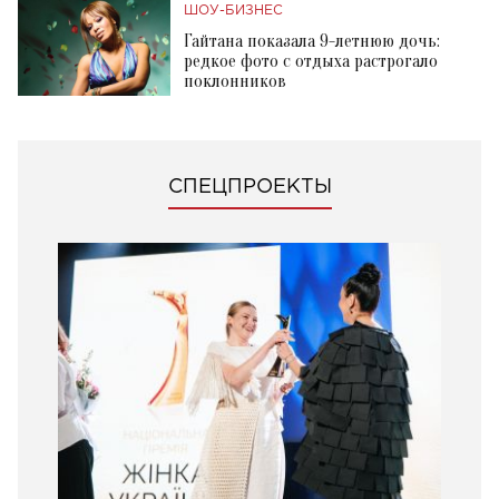
ШОУ-БИЗНЕС
Гайтана показала 9-летнюю дочь:
редкое фото с отдыха растрогало
поклонников
СПЕЦПРОЕКТЫ