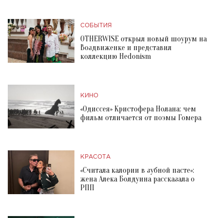
СОБЫТИЯ
OTHERWISE открыл новый шоурум на
Воздвиженке и представил
коллекцию Hedonism
КИНО
«Одиссея» Кристофера Нолана: чем
фильм отличается от поэмы Гомера
КРАСОТА
«Считала калории в зубной пасте»:
жена Алека Болдуина рассказала о
РПП