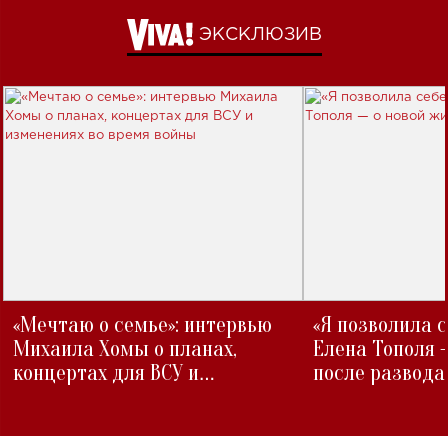
ЭКСКЛЮЗИВ
«Мечтаю о семье»: интервью
«Я позволила 
Михаила Хомы о планах,
Елена Тополя 
концертах для ВСУ и
после развода
изменениях во время войны