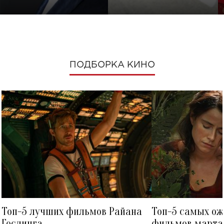
ПОДБОРКА КИНО
Топ-5 лучших фильмов Райана
Топ-5 самых о
Гослинга
фильмов марта 