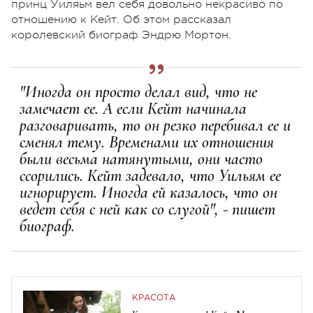
принц Уиляьм вел себя довольно некрасиво по
отношению к Кейт. Об этом рассказал
королевский биограф Эндрю Мортон.
"Иногда он просто делал вид, что не
замечает ее. А если Кейт начинала
разговаривать, то он резко перебивал ее и
сменял тему. Временами их отношения
были весьма натянутыми, они часто
ссорились. Кейт задевало, что Уильям ее
игнорирует. Иногда ей казалось, что он
ведет себя с ней как со слугой", - пишет
биограф.
КРАСОТА