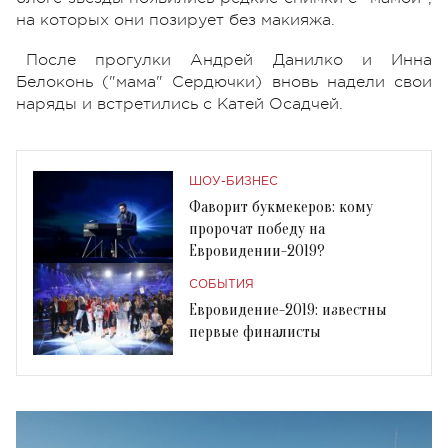
на которых они позирует без макияжа.
После прогулки Андрей Данилко и Инна
Белоконь ("мама" Сердючки) вновь надели свои
наряды и встретились с Катей Осадчей.
ШОУ-БИЗНЕС
Фаворит букмекеров: кому
пророчат победу на
Евровидении-2019?
СОБЫТИЯ
Евровидение-2019: известны
первые финалисты