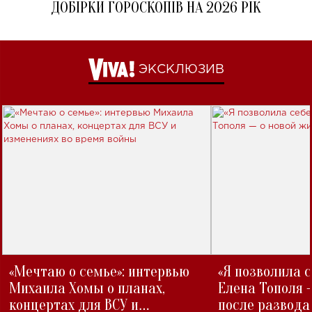
ДОБІРКИ ГОРОСКОПІВ НА 2026 РІК
ЭКСКЛЮЗИВ
«Мечтаю о семье»: интервью
«Я позволила 
Михаила Хомы о планах,
Елена Тополя 
концертах для ВСУ и
после развода