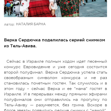
Автор:
НАТАЛИЯ БАРНА
Верка Сердючка поделилась серией снимком
из Тель-Авива.
Сейчас в Израиле полным ходом идет песенный
конкурс Евровидение и уже сегодня состоится
второй полуфинал. Верка Сердючка успела стать
своеобразным символом конкурса и не раз
становилась почетным гостем. Так случилось и в
этом году – сейчас Верка и ее "мама" гостят в
Израиле. И в перерывах между прямыми эфирами
полуфиналов они отправились на прогулку по
Тель-Авиву — разумеется, без грима. Вскоре в
блоге звезды появились редкие снимки с "мамой",