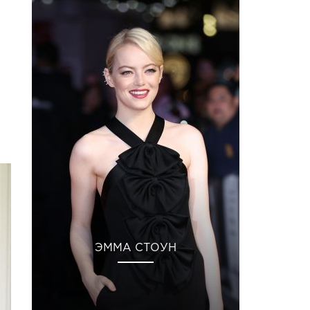
ЭММА СТОУН