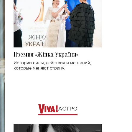
Премия «Жінка України»
Истории силы, действия и мечтаний,
которые меняют страну.
АСТРО