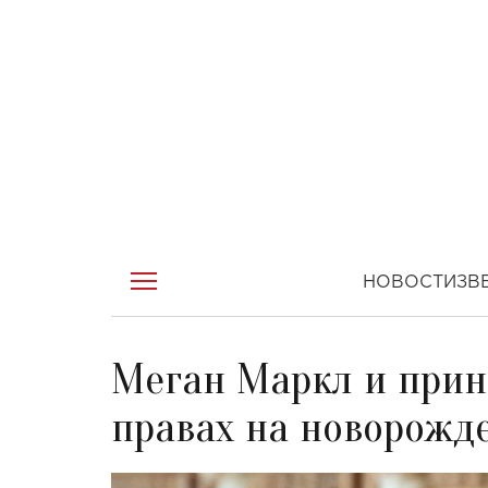
НОВОСТИ
ЗВ
Меган Маркл и прин
правах на новорожд