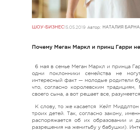
15.05.2019
Автор:
ШОУ-БИЗНЕС
НАТАЛИЯ БАРНА
Почему Меган Маркл и принц Гарри не
6 мая в семье Меган Маркл и принца Га
одни поклонники семейства не могу
интересный факт — молодые родители буд
что, согласно королевским традициям
своего сына, а вот решает все, разумеется
К слову, то же касается Кейт Миддлтон
троих детей. Так, согласно закону, име
распоряжается об их образовании и д
разрешения на женитьбу у бабушки). Инт