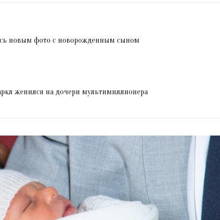
ась новым фото с новорожденным сыном
ркл женился на дочери мультимиллионера