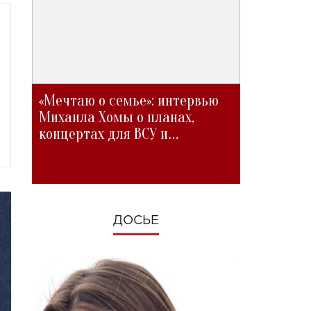
«Мечтаю о семье»: интервью
Михаила Хомы о планах,
концертах для ВСУ и
изменениях во время войны
ДОСЬЕ