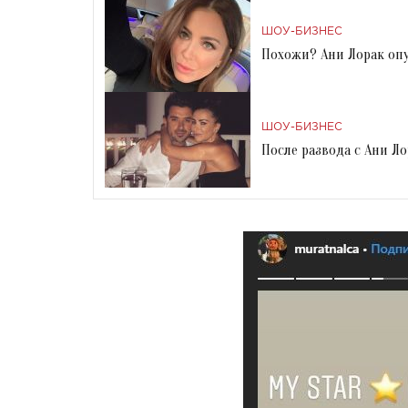
ШОУ-БИЗНЕС
Похожи? Ани Лорак оп
ШОУ-БИЗНЕС
После развода с Ани Л