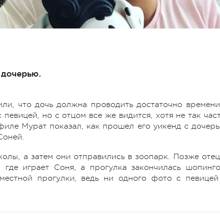
 дочерью.
ли, что дочь должна проводить достаточно времени
певицей, но с отцом все же видится, хотя не так част
офиле Мурат показал, как прошел его уикенд с дочерь
Соней.
колы, а затем они отправились в зоопарк. Позже отец
 где играет Соня, а прогулка закончилась шопинго
местной прогулки, ведь ни одного фото с певицей