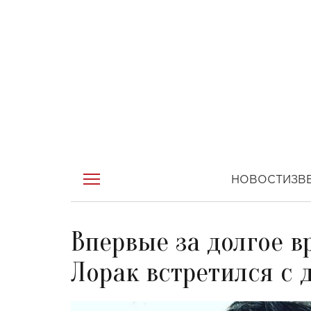
НОВОСТИ
ЗВ
Впервые за долгое 
Лорак встретился с 