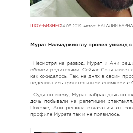
14.05.2019
Автор:
ШОУ-БИЗНЕС
НАТАЛИЯ БАРНА
Мурат Налчаджиоглу провел уикенд с
Несмотря на развод, Мурат и Ани реши
обоими родителями. Сейчас Соня живет с 
как ожидалось. Так, на днях в своим пр
поделившись трогательными снимками с 
Судя по всему, Мурат забрал дочь со ш
дочь побывали на репетиции спектакля,
Похоже, Ани решила отказаться от сов
профиле Мурата так и не появилось.