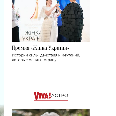
Премия «Жінка України»
Истории силы, действия и мечтаний,
которые меняют страну.
АСТРО