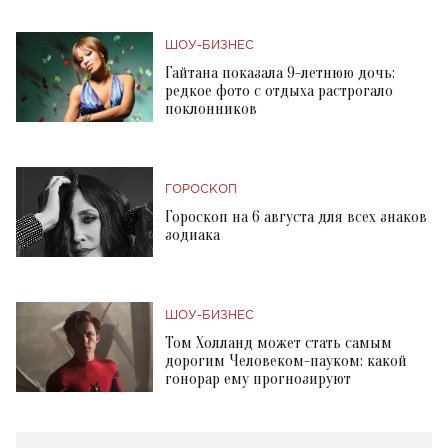
ШОУ-БИЗНЕС
Гайтана показала 9-летнюю дочь:
редкое фото с отдыха растрогало
поклонников
ГОРОСКОП
Гороскоп на 6 августа для всех знаков
зодиака
ШОУ-БИЗНЕС
Том Холланд может стать самым
дорогим Человеком-пауком: какой
гонорар ему прогнозируют