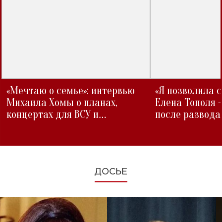
«Мечтаю о семье»: интервью
«Я позволила 
Михаила Хомы о планах,
Елена Тополя 
концертах для ВСУ и
после развода
изменениях во время войны
ДОСЬЕ