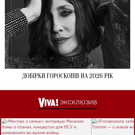
ДОБІРКИ ГОРОСКОПІВ НА 2026 РІК
ЭКСКЛЮЗИВ