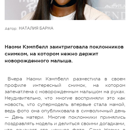
Автор:
НАТАЛИЯ БАРНА
Наоми Кэмпбелл заинтриговала поклонников
снимком, на котором нежно держит
новорожденного малыша.
Вчера Наоми Кэмпбелл разместила в своем
профиле интересный снимок, на котором
запечатлена с новорожденным малышом на руках.
Неудивительно, что многие восприняли это как
новость, что супермодель впервые стала мамой,
ведь фото она опубликовала в символичный день
— День матери. Многие поклонники принялись
поздравлять модель и делиться своими догадками,
что означает это нежное фото. Сама Наоми в