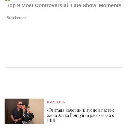
КРАСОТА
«Считала калории в зубной пасте»:
жена Алека Болдуина рассказала о
РПП