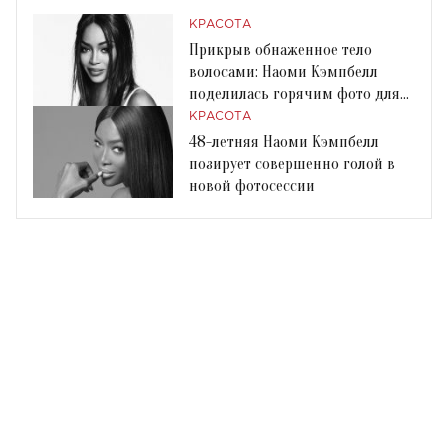
КРАСОТА
Прикрыв обнаженное тело
волосами: Наоми Кэмпбелл
поделилась горячим фото для
GQ
КРАСОТА
48-летняя Наоми Кэмпбелл
позирует совершенно голой в
новой фотосессии