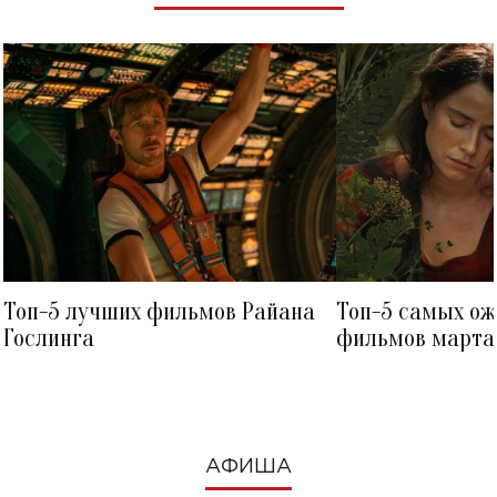
Топ-5 лучших фильмов Райана
Топ-5 самых о
Гослинга
фильмов марта 
посмотреть в к
АФИША