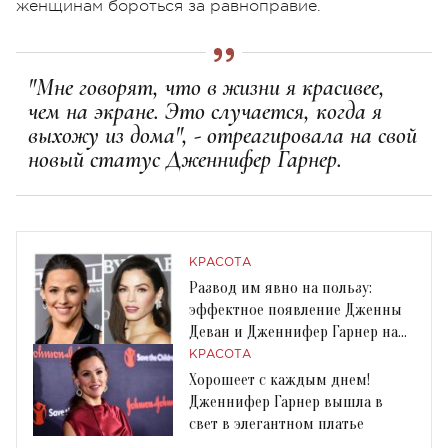
женщинам бороться за равноправие.
"Мне говорят, что в жизни я красивее,
чем на экране. Это случается, когда я
выхожу из дома", - отреагировала на свой
новый статус Дженнифер Гарнер.
КРАСОТА
Развод им явно на пользу:
эффектное появление Дженны
Деван и Дженнифер Гарнер на
красной дорожке
КРАСОТА
Хорошеет с каждым днем!
Дженнифер Гарнер вышла в
свет в элегантном платье