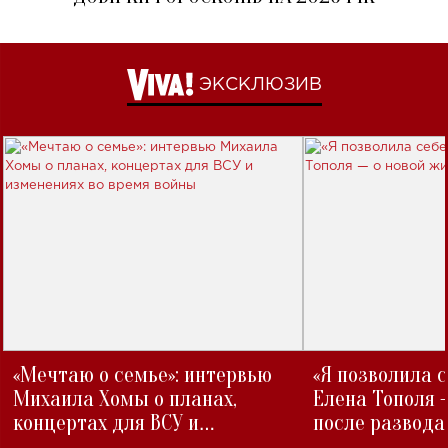
ЭКСКЛЮЗИВ
«Мечтаю о семье»: интервью
«Я позволила 
Михаила Хомы о планах,
Елена Тополя 
концертах для ВСУ и
после развода
изменениях во время войны