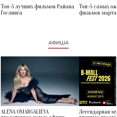
Топ-5 лучших фильмов Райана
Топ-5 самых о
Гослинга
фильмов марта 
посмотреть в к
АФИША
ALENA OMARGALIEVA
Легендарная м