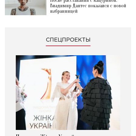
После расставания с Кацуриной:
Владимир Дантес показался с новой
избранницей
СПЕЦПРОЕКТЫ