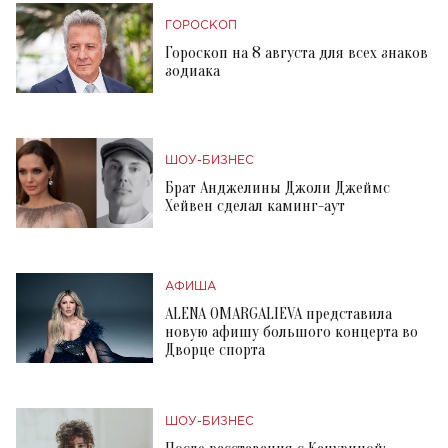
ГОРОСКОП
Гороскоп на 8 августа для всех знаков
зодиака
ШОУ-БИЗНЕС
Брат Анджелины Джоли Джеймс
Хейвен сделал каминг-аут
АФИША
ALENA OMARGALIEVA представила
новую афишу большого концерта во
Дворце спорта
ШОУ-БИЗНЕС