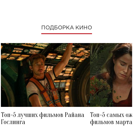
ПОДБОРКА КИНО
Топ-5 лучших фильмов Райана
Топ-5 самых о
Гослинга
фильмов марта 
посмотреть в к