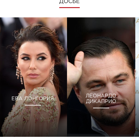
ДОСЬЕ
ЛЕОНАРДО
ЕВА ЛОНГОРИЯ
ДИКАПРИО