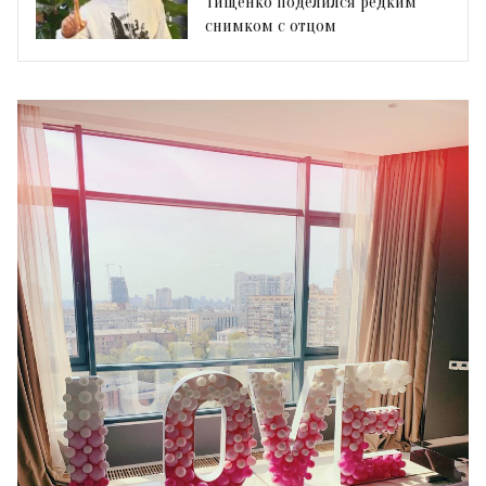
Тищенко поделился редким
снимком с отцом