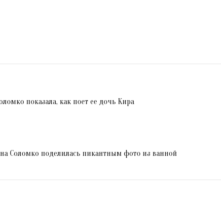
оломко показала, как поет ее дочь Кира
Яна Соломко поделилась пикантным фото из ванной