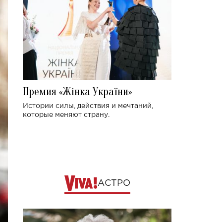
Премия «Жінка України»
Истории силы, действия и мечтаний,
которые меняют страну.
АСТРО