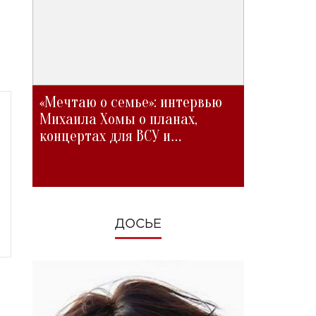
«Мечтаю о семье»: интервью
Михаила Хомы о планах,
концертах для ВСУ и
изменениях во время войны
ДОСЬЕ