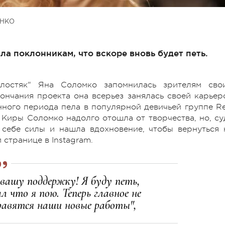
ЕНКО
а поклонникам, что вскоре вновь будет петь.
остяк" Яна Соломко запомнилась зрителям сво
ончания проекта она всерьез занялась своей карьер
ного периода пела в популярной девичьей группе Re
Киры Соломко надолго отошла от творчества, но, су
 себе силы и нашла вдохновение, чтобы вернуться 
 странице в Instagram.
 вашу поддержку! Я буду петь,
л что я пою. Теперь главное не
равятся наши новые работы",