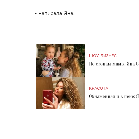
- написала Яна.
ШОУ-БИЗНЕС
По стопам мамы: Яна С
КРАСОТА
Обнаженная и в пене: 