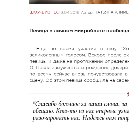
19.04.2019
Автор:
ШОУ-БИЗНЕС
ТАТЬЯНА КЛИМ
Певица в личном микроблоге пообещал
Еще во время участия в шоу "Хол
великолепным голосом. Вскоре после ок
певицы и даже на протяжении определен
O. После замужества и рождения дочери 
по всему сейчас вновь почувствовала в
сцену. Об этом певица сообщила на своей
"Спасибо большое за ваши слова, за
обещаю. Кто-то из вас впервые узна
разочаровать вас. Надеюсь вам пон