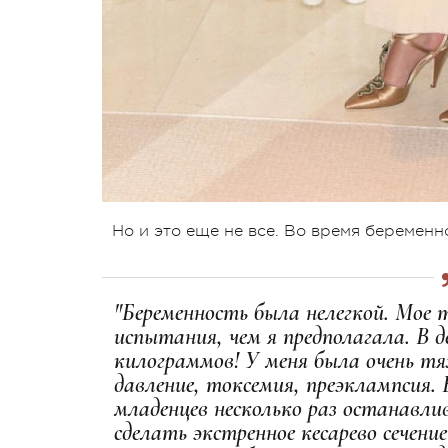
Но и это еще не все. Во время беремен
"Беременность была нелегкой. Мое 
испытания, чем я предполагала. В д
килограммов! У меня была очень тя
давление, токсемия, преэклампсия. 
младенцев несколько раз останавли
сделать экстренное кесарево сечен