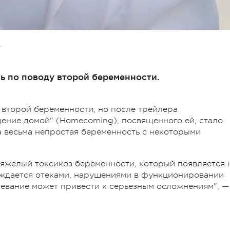
А
ь по поводу второй беременности.
 второй беременности, но после трейлера
щение домой" (Homecoming), посвященного ей, стало
ла весьма непростая беременность с некоторыми
тяжелый токсикоз беременности, который появляется 
ождается отеками, нарушениями в функционировании
левание может привести к серьезным осложнениям", —