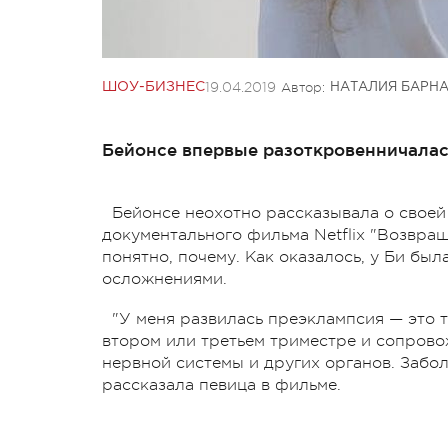
19.04.2019
Автор:
ШОУ-БИЗНЕС
НАТАЛИЯ БАРН
Бейонсе впервые разоткровенничалас
Бейонсе неохотно рассказывала о своей
документального фильма Netflix "Возвра
понятно, почему. Как оказалось, у Би бы
осложнениями.
"У меня развилась преэклампсия — это 
втором или третьем триместре и сопров
нервной системы и других органов. Забо
рассказала певица в фильме.