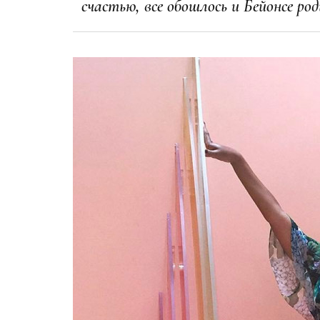
счастью, все обошлось и Бейонсе р