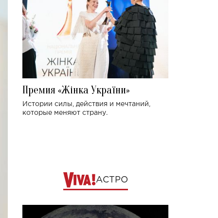
Премия «Жінка України»
Истории силы, действия и мечтаний,
которые меняют страну.
АСТРО