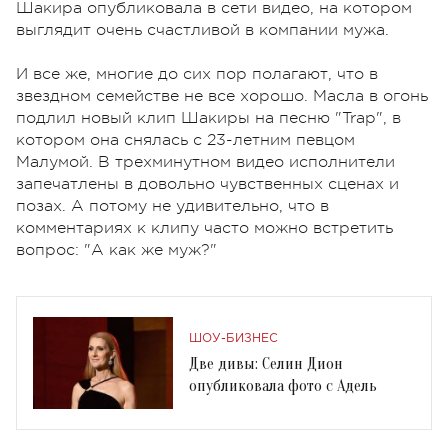
Шакира опубликовала в сети видео, на котором
выглядит очень счастливой в компании мужа.
И все же, многие до сих пор полагают, что в
звездном семействе не все хорошо. Масла в огонь
подлил новый клип Шакиры на песню "Trap", в
котором она снялась с 23-летним певцом
Малумой. В трехминутном видео исполнители
запечатлены в довольно чувственных сценах и
позах. А потому не удивительно, что в
комментариях к клипу часто можно встретить
вопрос: "А как же муж?"
ШОУ-БИЗНЕС
Две дивы: Селин Дион
опубликовала фото с Адель