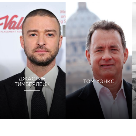
ДЖАСТИН
ТОМ ХЭНКС
ТИМБЕРЛЕЙК