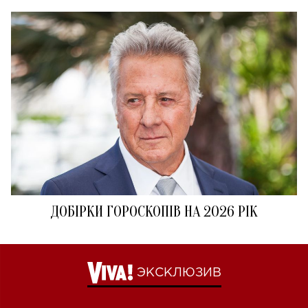
ДОБІРКИ ГОРОСКОПІВ НА 2026 РІК
ЭКСКЛЮЗИВ