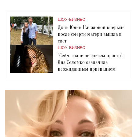
ШОУ-БИЗНЕС
Дочь Юлии Началовой впервые
после смерти матери вышла в
свет
ШОУ-БИЗНЕС
"Сейчас мне не совсем просто":
Яна Соломко озадачила
неожиданным признанием