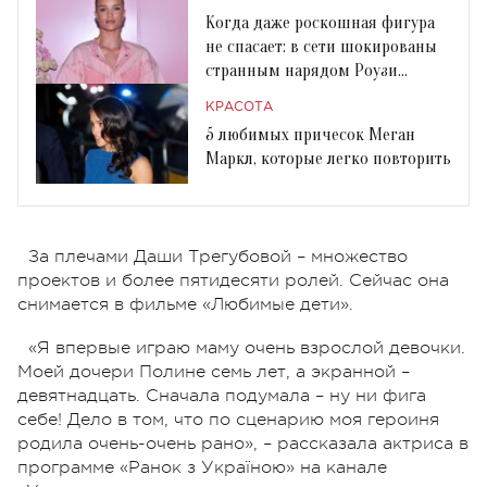
Когда даже роскошная фигура
не спасает: в сети шокированы
странным нарядом Роузи
Хантингтон-Уайтли
КРАСОТА
5 любимых причесок Меган
Маркл, которые легко повторить
За плечами Даши Трегубовой – множество
проектов и более пятидесяти ролей. Сейчас она
снимается в фильме «Любимые дети».
«Я впервые играю маму очень взрослой девочки.
Моей дочери Полине семь лет, а экранной –
девятнадцать. Сначала подумала – ну ни фига
себе! Дело в том, что по сценарию моя героиня
родила очень-очень рано», – рассказала актриса в
программе «Ранок з Україною» на канале