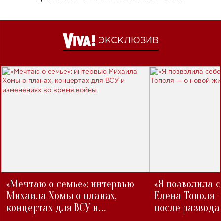
ЭКСКЛЮЗИВ
«Мечтаю о семье»: интервью
«Я позволила 
Михаила Хомы о планах,
Елена Тополя 
концертах для ВСУ и
после развода
изменениях во время войны