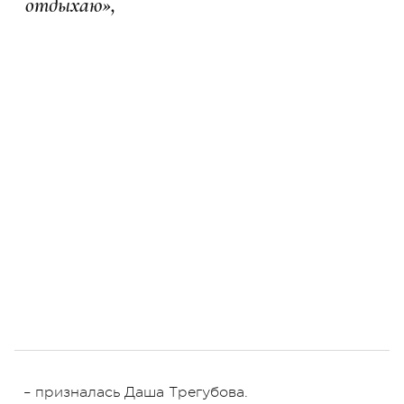
отдыхаю»,
– призналась Даша Трегубова.