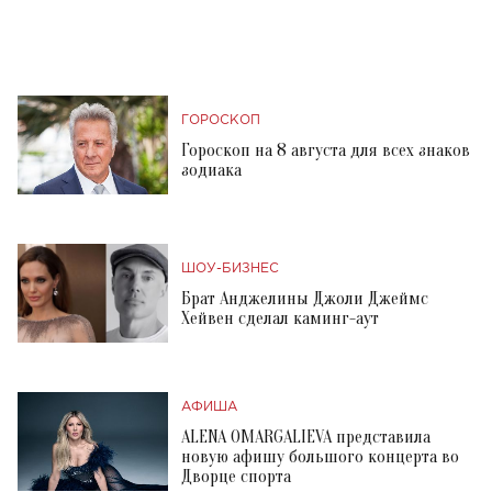
ГОРОСКОП
Гороскоп на 8 августа для всех знаков
зодиака
ШОУ-БИЗНЕС
Брат Анджелины Джоли Джеймс
Хейвен сделал каминг-аут
АФИША
ALENA OMARGALIEVA представила
новую афишу большого концерта во
Дворце спорта