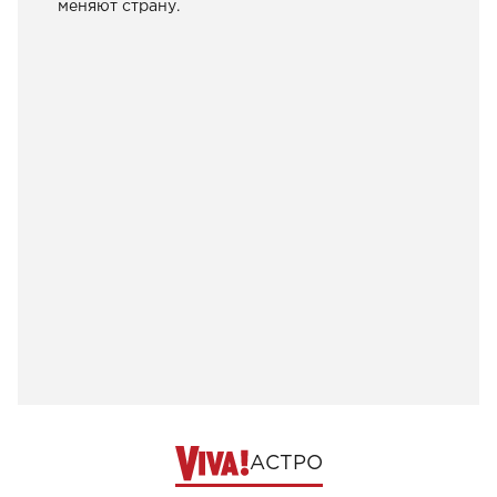
меняют страну.
АСТРО