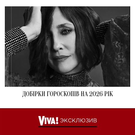
ДОБІРКИ ГОРОСКОПІВ НА 2026 РІК
ЭКСКЛЮЗИВ