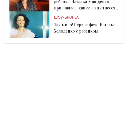
ребенка: Наталья Холоденко
призналась, как ее сын отнесся
к разводу
ШОУ-БИЗНЕС
Так мило! Первое фото Натальи
Холоденко с ребенком