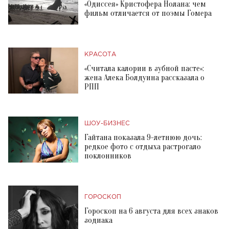
«Одиссея» Кристофера Нолана: чем
фильм отличается от поэмы Гомера
КРАСОТА
«Считала калории в зубной пасте»:
жена Алека Болдуина рассказала о
РПП
ШОУ-БИЗНЕС
Гайтана показала 9-летнюю дочь:
редкое фото с отдыха растрогало
поклонников
ГОРОСКОП
Гороскоп на 6 августа для всех знаков
зодиака