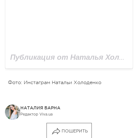
Публикация от Наталья Холоденко (@kholodenkon)
Фото: Инстаграм Натальи Холоденко
НАТАЛИЯ БАРНА
Редактор Viva.ua
ПОШЕРИТЬ