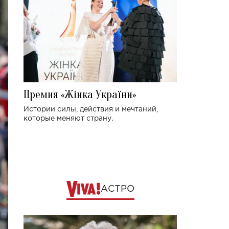
Премия «Жінка України»
Истории силы, действия и мечтаний,
которые меняют страну.
АСТРО