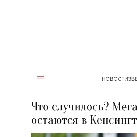
НОВОСТИ
ЗВ
Что случилось? Мег
остаются в Кенсинг