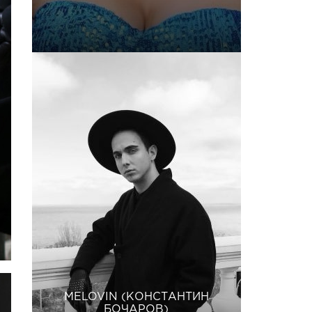
MELOVIN (КОНСТАНТИН
БОЧАРОВ)