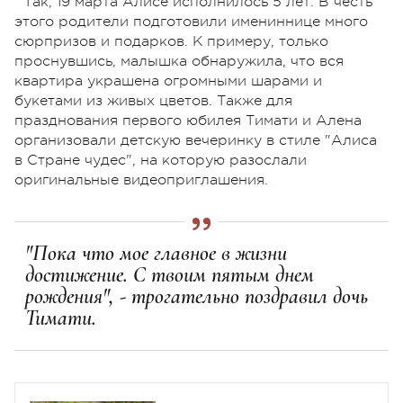
Так, 19 марта Алисе исполнилось 5 лет. В честь
этого родители подготовили имениннице много
сюрпризов и подарков. К примеру, только
проснувшись, малышка обнаружила, что вся
квартира украшена огромными шарами и
букетами из живых цветов. Также для
празднования первого юбилея Тимати и Алена
организовали детскую вечеринку в стиле "Алиса
в Стране чудес", на которую разослали
оригинальные видеоприглашения.
"Пока что мое главное в жизни
достижение. С твоим пятым днем
рождения", - трогательно поздравил дочь
Тимати.