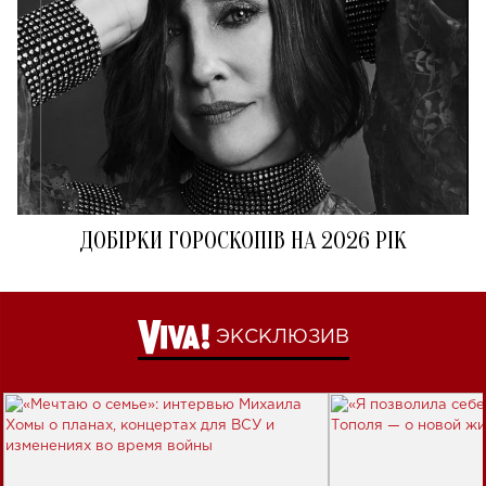
ДОБІРКИ ГОРОСКОПІВ НА 2026 РІК
ЭКСКЛЮЗИВ