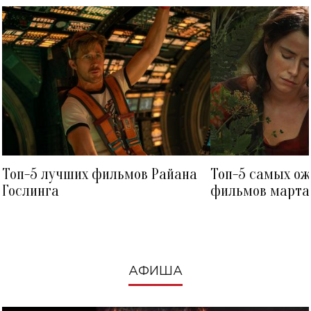
Топ-5 лучших фильмов Райана
Топ-5 самых о
Гослинга
фильмов марта 
посмотреть в к
АФИША