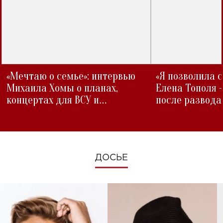
«Мечтаю о семье»: интервью
«Я позволила 
Михаила Хомы о планах,
Елена Тополя 
концертах для ВСУ и
после развода
изменениях во время войны
ДОСЬЕ