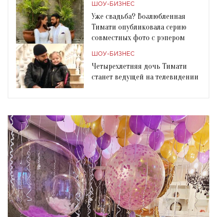
ШОУ-БИЗНЕС
Уже свадьба? Возлюбленная
Тимати опубликовала серию
совместных фото с рэпером
ШОУ-БИЗНЕС
Четырехлетняя дочь Тимати
станет ведущей на телевидении