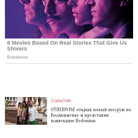
СОБЫТИЯ
OTHERWISE открыл новый шоурум на
Воздвиженке и представил
коллекцию Hedonism