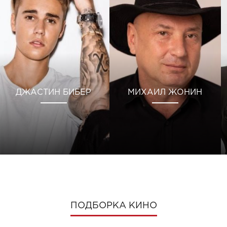
ДЖАСТИН БИБЕР
МИХАИЛ ЖОНИН
ПОДБОРКА КИНО