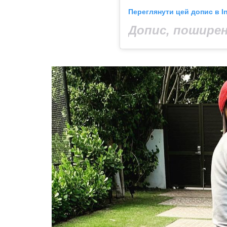
Переглянути цей допис в I