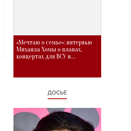
«Мечтаю о семье»: интервью
Михаила Хомы о планах,
концертах для ВСУ и
изменениях во время войны
ДОСЬЕ