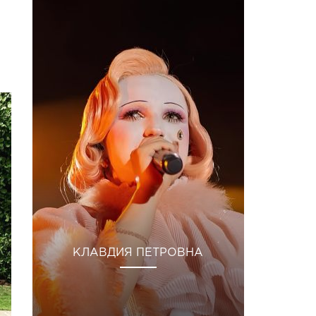
17 Бер 2019 р. о 9:57 PDT
КЛАВДИЯ ПЕТРОВНА