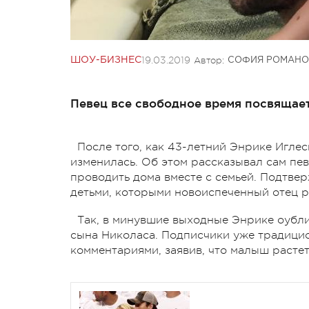
19.03.2019
Автор:
ШОУ-БИЗНЕС
СОФИЯ РОМАНО
Певец все свободное время посвящает
После того, как 43-летний Энрике Иглес
изменилась. Об этом рассказывал сам пев
проводить дома вместе с семьей. Подтвер
детьми, которыми новоиспеченный отец ре
Так, в минувшие выходные Энрике оубли
сына Николаса. Подписчики уже традици
комментариями, заявив, что малыш расте