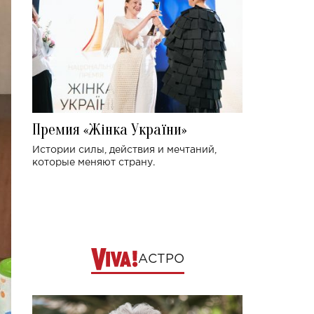
Премия «Жінка України»
Истории силы, действия и мечтаний,
которые меняют страну.
АСТРО