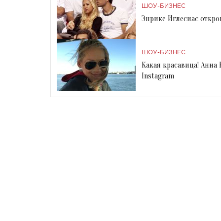
ШОУ-БИЗНЕС
Энрике Иглесиас откро
ШОУ-БИЗНЕС
Какая красавица! Анна
Instagram