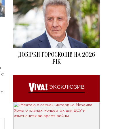
ДОБІРКИ ГОРОСКОПІВ НА 2026
РІК
я
 с
ЭКСКЛЮЗИВ
го