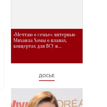
«Мечтаю о семье»: интервью
Михаила Хомы о планах,
концертах для ВСУ и
изменениях во время войны
ДОСЬЕ