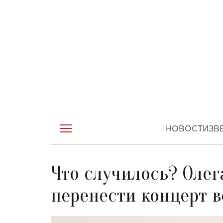
НОВОСТИ
ЗВ
Что случилось? Оле
перенести концерт в