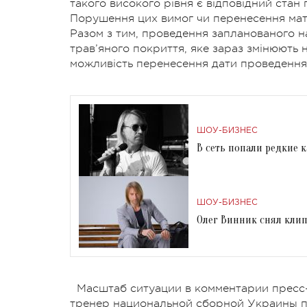
такого високого рівня є відповідний стан 
Порушення цих вимог чи перенесення матч
Разом з тим, проведення запланованого н
трав’яного покриття, яке зараз змінюють н
можливість перенесення дати проведення 
ШОУ-БИЗНЕС
В сеть попали редкие 
ШОУ-БИЗНЕС
Олег Винник снял клип
Масштаб ситуации в комментарии пресс
тренер национальной сборной Украины п