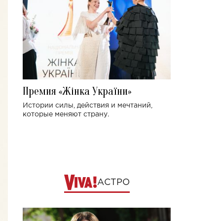
Премия «Жінка України»
Истории силы, действия и мечтаний,
которые меняют страну.
АСТРО