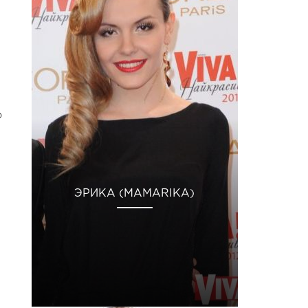
,
о
ЭРИКА (MAMARIKA)