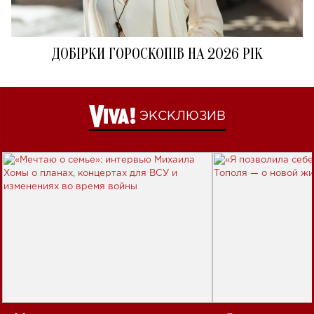
ДОБІРКИ ГОРОСКОПІВ НА 2026 РІК
ЭКСКЛЮЗИВ