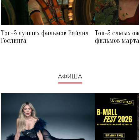
Топ-5 лучших фильмов Райана
Топ-5 самых о
Гослинга
фильмов марта 
посмотреть в к
АФИША