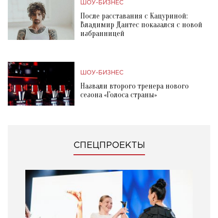
ШОУ-БИЗНЕС
После расставания с Кацуриной:
Владимир Дантес показался с новой
избранницей
ШОУ-БИЗНЕС
Назвали второго тренера нового
сезона «Голоса страны»
СПЕЦПРОЕКТЫ