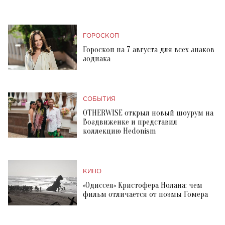
ГОРОСКОП
Гороскоп на 7 августа для всех знаков
зодиака
СОБЫТИЯ
OTHERWISE открыл новый шоурум на
Воздвиженке и представил
коллекцию Hedonism
КИНО
«Одиссея» Кристофера Нолана: чем
фильм отличается от поэмы Гомера