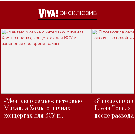
ЭКСКЛЮЗИВ
«Мечтаю о семье»: интервью
«Я позволила 
Михаила Хомы о планах,
Елена Тополя 
концертах для ВСУ и
после развода
изменениях во время войны