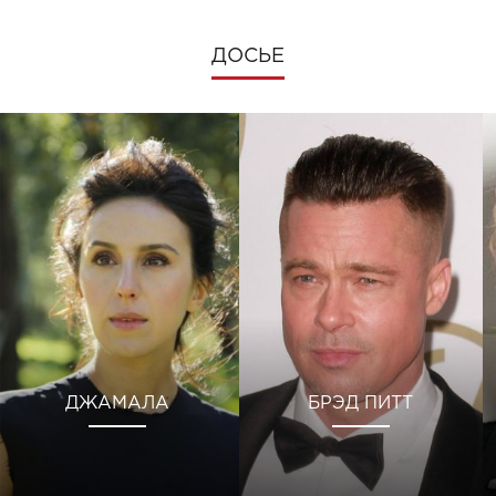
ДОСЬЕ
ДЖАМАЛА
БРЭД ПИТТ