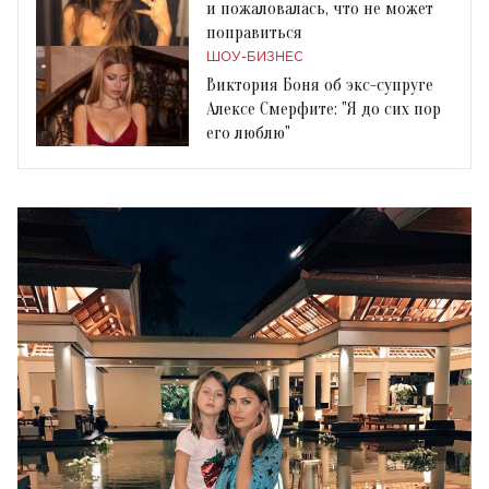
и пожаловалась, что не может
поправиться
ШОУ-БИЗНЕС
Виктория Боня об экс-супруге
Алексе Смерфите: "Я до сих пор
его люблю"