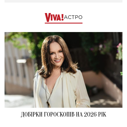
АСТРО
ДОБІРКИ ГОРОСКОПІВ НА 2026 РІК