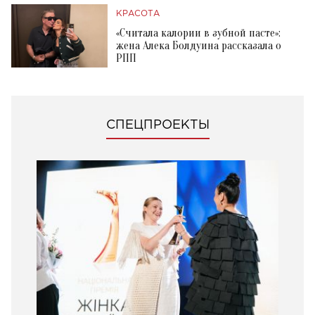
КРАСОТА
«Считала калории в зубной пасте»:
жена Алека Болдуина рассказала о
РПП
СПЕЦПРОЕКТЫ