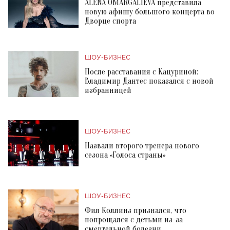
ALENA OMARGALIEVA представила
новую афишу большого концерта во
Дворце спорта
ШОУ-БИЗНЕС
После расставания с Кацуриной:
Владимир Дантес показался с новой
избранницей
ШОУ-БИЗНЕС
Назвали второго тренера нового
сезона «Голоса страны»
ШОУ-БИЗНЕС
Фил Коллинз признался, что
попрощался с детьми из-за
смертельной болезни