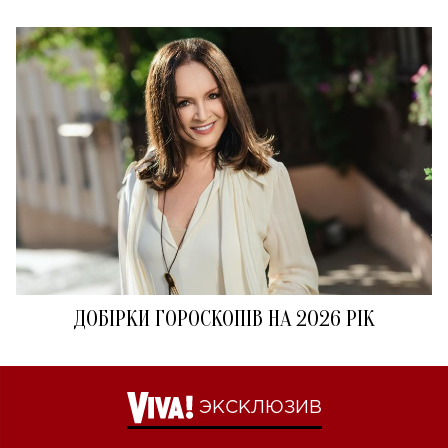
ДОБІРКИ ГОРОСКОПІВ НА 2026 РІК
ЭКСКЛЮЗИВ