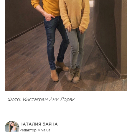
Фото: Инстаграм Ани Лорак
НАТАЛИЯ БАРНА
Редактор Viva.ua