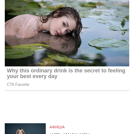
АФИША