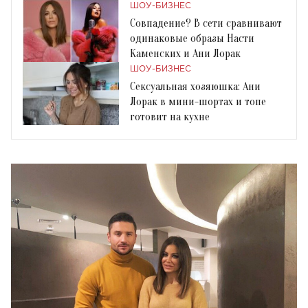
ШОУ-БИЗНЕС
Совпадение? В сети сравнивают
одинаковые образы Насти
Каменских и Ани Лорак
ШОУ-БИЗНЕС
Сексуальная хозяюшка: Ани
Лорак в мини-шортах и топе
готовит на кухне