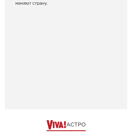
меняют страну.
АСТРО