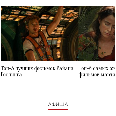
Топ-5 лучших фильмов Райана
Топ-5 самых о
Гослинга
фильмов марта 
посмотреть в к
АФИША