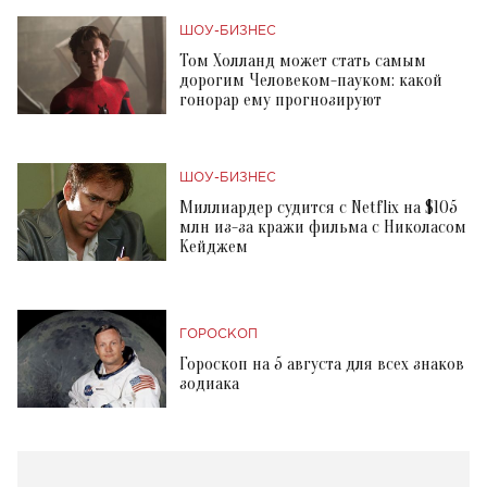
ШОУ-БИЗНЕС
Том Холланд может стать самым
дорогим Человеком-пауком: какой
гонорар ему прогнозируют
ШОУ-БИЗНЕС
Миллиардер судится с Netflix на $105
млн из-за кражи фильма с Николасом
Кейджем
ГОРОСКОП
Гороскоп на 5 августа для всех знаков
зодиака