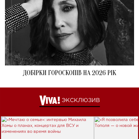
ДОБІРКИ ГОРОСКОПІВ НА 2026 РІК
ЭКСКЛЮЗИВ