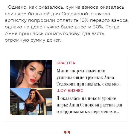
Однако, как оказалось, сумма взноса оказалась
слишком большой для Седоковой: сначала
артистку попросили оплатить 10% первого взноса,
однако на деле нужно было внести 30%. Тогда
Анне пришлось ломать голову, где взять
огромную сумму денег.
КРАСОТА
Мини-шорты заменили
утягивающие трусики: Анна
Седокова призналась, сколько
весит
ШОУ-БИЗНЕС
Я оказалась на новом уровне
игры: Анна Седокова рассказала
о кардинальных переменах в
жизни