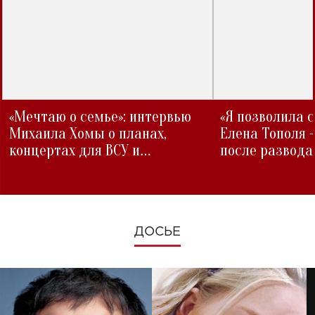
«Мечтаю о семье»: интервью
«Я позволила 
Михаила Хомы о планах,
Елена Тополя 
концертах для ВСУ и
после развода
изменениях во время войны
ДОСЬЕ