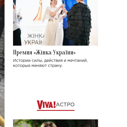
Премия «Жінка України»
Истории силы, действия и мечтаний,
которые меняют страну.
АСТРО