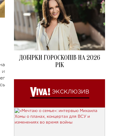
ДОБІРКИ ГОРОСКОПІВ НА 2026
РІК
на
 и
ег
сь
ЭКСКЛЮЗИВ