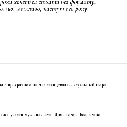
3 роки хочеться співати без формату,
ую, що, можливо, наступного року
ая в прозрачном платье станцевала сексуальный тверк
лись увести мужа накануне Дня святого Валентина