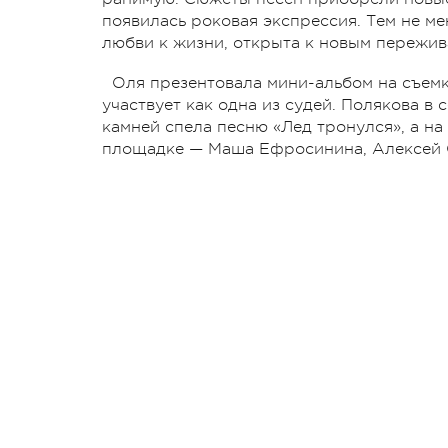
появилась роковая экспрессия. Тем не ме
любви к жизни, открыта к новым пережив
Оля презентовала мини-альбом на съемк
участвует как одна из судей. Полякова в
камней спела песню «Лед тронулся», а на
площадке — Маша Ефросинина, Алексей 