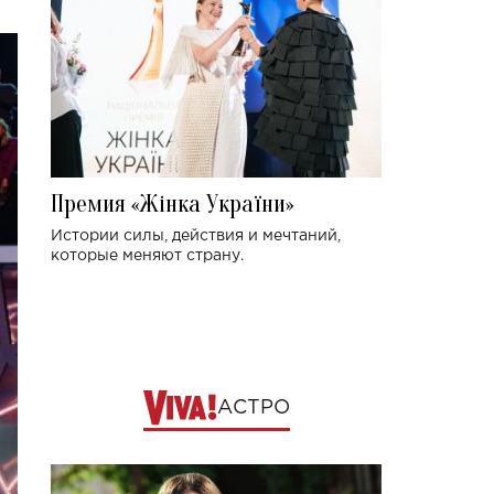
Премия «Жінка України»
Истории силы, действия и мечтаний,
которые меняют страну.
АСТРО