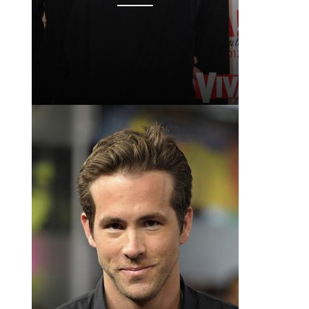
ев 2019 в 4:48 PST