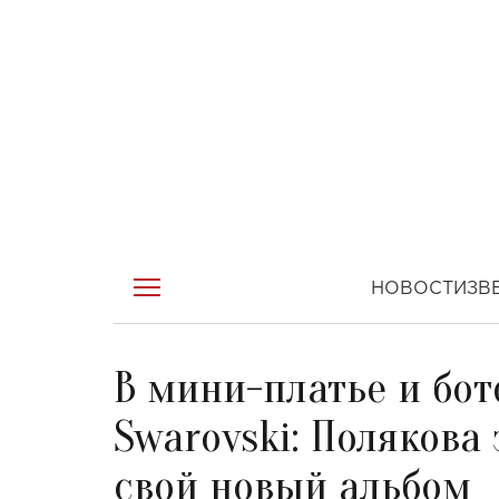
НОВОСТИ
ЗВ
В мини-платье и бо
Swarovski: Полякова
свой новый альбом