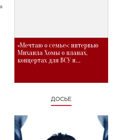
а
«Мечтаю о семье»: интервью
Михаила Хомы о планах,
концертах для ВСУ и
изменениях во время войны
ДОСЬЕ