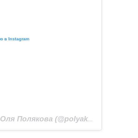
ю в Instagram
Публикация от Оля Полякова (@polyakovamusic)
1 Ф