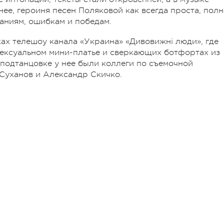
нее, героиня песен Поляковой как всегда проста, полн
аниям, ошибкам и победам.
ах телешоу канала «Украина» «Дивовижні люди», где
 сексуальном мини-платье и сверкающих ботфортах из
 подтанцовке у нее были коллеги по съемочной
Суханов и Александр Скичко.