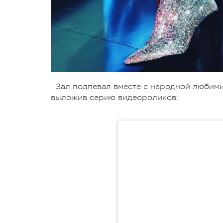
Зал подпевал вместе с народной любимиц
выложив серию видеороликов: