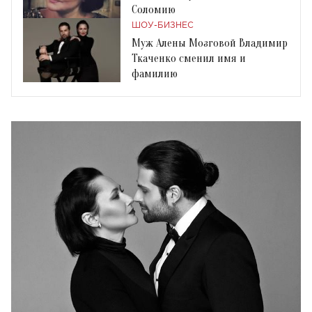
Соломию
ШОУ-БИЗНЕС
Муж Алены Мозговой Владимир
Ткаченко сменил имя и
фамилию