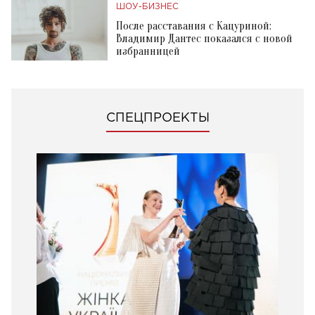
ШОУ-БИЗНЕС
После расставания с Кацуриной:
Владимир Дантес показался с новой
избранницей
СПЕЦПРОЕКТЫ