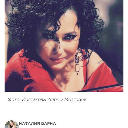
Фото: Инстаграм Алены Мозговой
НАТАЛИЯ БАРНА