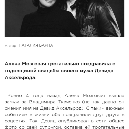
Автор:
НАТАЛИЯ БАРНА
Алена Мозговая трогательно поздравила с
годовщиной свадьбы своего мужа Девида
Аксельрода.
Ровно 4 года назад Алена Мозговая вышла
замуж за Владимира Ткаченко (не так давно он
сменил имя на Девид Аксельрод). С таким важным
событием в жизни оба поздравили друг друга в
соцсетях. Так, Девид опубликовал в сети общее
фото со свей супругой, оставив ей трогательные