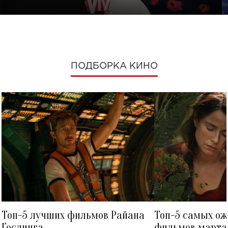
ПОДБОРКА КИНО
Топ-5 лучших фильмов Райана
Топ-5 самых о
Гослинга
фильмов марта 