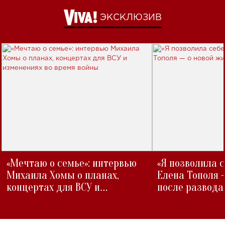
ЭКСКЛЮЗИВ
«Мечтаю о семье»: интервью
«Я позволила 
Михаила Хомы о планах,
Елена Тополя 
концертах для ВСУ и
после развода
изменениях во время войны