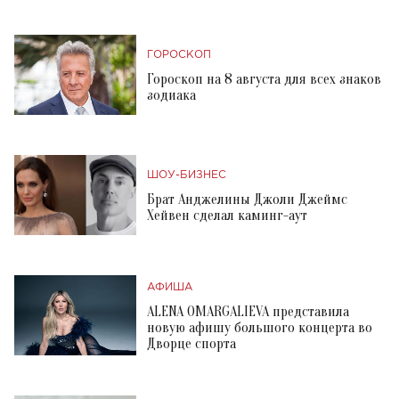
ГОРОСКОП
Гороскоп на 8 августа для всех знаков
зодиака
ШОУ-БИЗНЕС
Брат Анджелины Джоли Джеймс
Хейвен сделал каминг-аут
АФИША
ALENA OMARGALIEVA представила
новую афишу большого концерта во
Дворце спорта