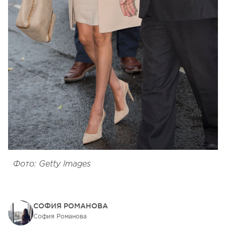
Фото: Getty Images
СОФИЯ РОМАНОВА
София Романова