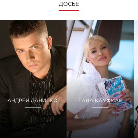
ДОСЬЕ
АНДРЕЙ ДАНИЛКО
ЛАНА КАУФМАН