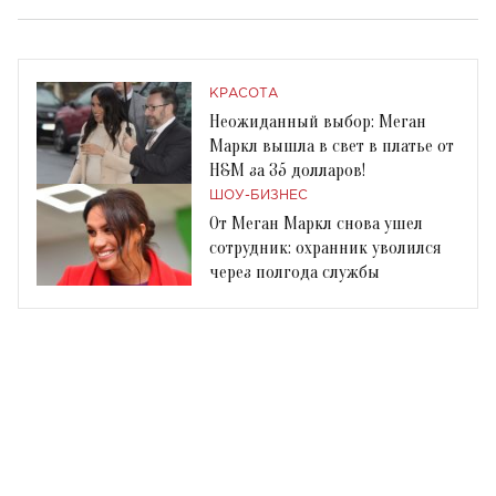
КРАСОТА
Неожиданный выбор: Меган
Маркл вышла в свет в платье от
H&M за 35 долларов!
ШОУ-БИЗНЕС
От Меган Маркл снова ушел
сотрудник: охранник уволился
через полгода службы