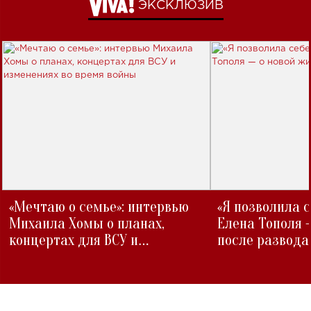
ЭКСКЛЮЗИВ
«Мечтаю о семье»: интервью
«Я позволила 
Михаила Хомы о планах,
Елена Тополя 
концертах для ВСУ и
после развода
изменениях во время войны