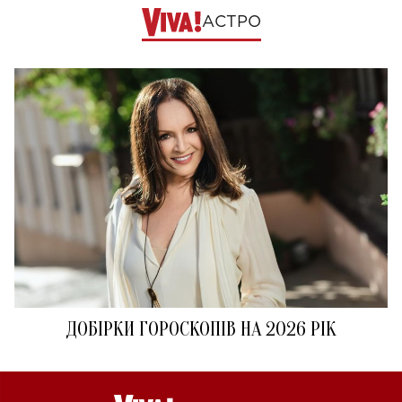
АСТРО
ДОБІРКИ ГОРОСКОПІВ НА 2026 РІК