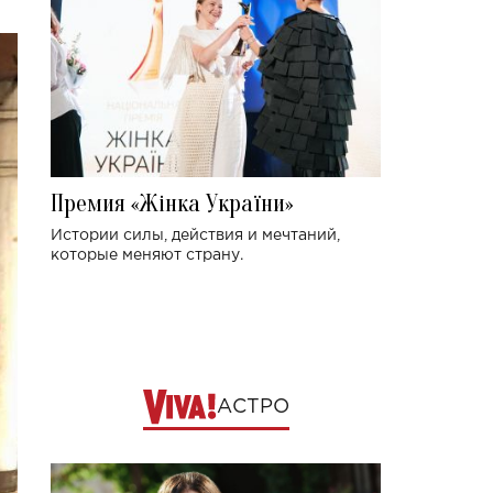
Премия «Жінка України»
Истории силы, действия и мечтаний,
которые меняют страну.
АСТРО