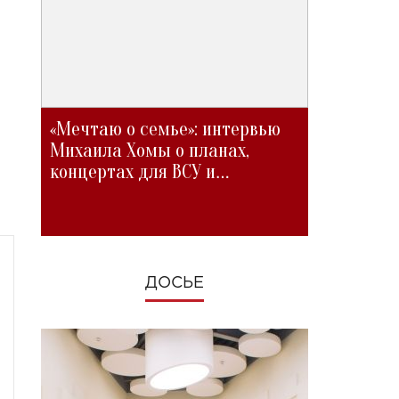
«Мечтаю о семье»: интервью
Михаила Хомы о планах,
концертах для ВСУ и
изменениях во время войны
ДОСЬЕ