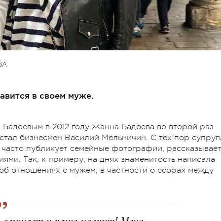
ВА
авится в своем муже.
 Бадоевым в 2012 году Жанна Бадоева во второй раз
тал бизнесмен Василий Мельничин. С тех пор супруг
а часто публикует семейные фотографии, рассказывает
ями. Так, к примеру, на днях знаменитость написала
об отношениях с мужем, в частности о ссорах между