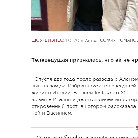
21.01.2019
Автор:
ШОУ-БИЗНЕС
СОФИЯ РОМАНО
Телеведущая призналась, что ей не нр
Спустя два года после развода с Аланом
вышла замуж. Избранником телеведущей с
живут в Италии. В своем Instagram Жанн
жизни в Италии и делится личными истори
откровенный пост, в котором рассказала 
ней и Василием.