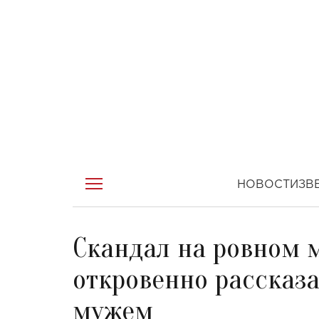
НОВОСТИ
ЗВ
Скандал на ровном 
откровенно рассказал
мужем