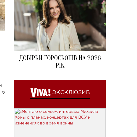
ДОБІРКИ ГОРОСКОПІВ НА 2026
РІК
и
 о
ЭКСКЛЮЗИВ