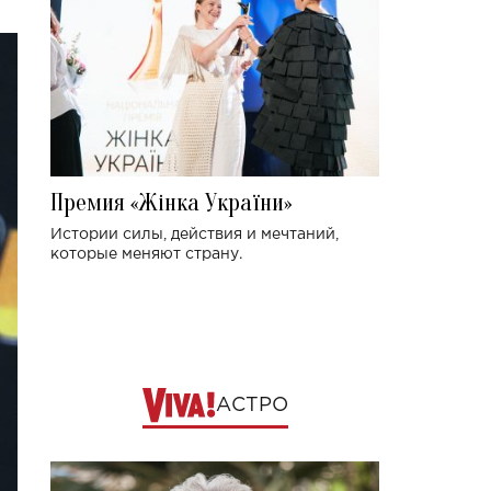
Премия «Жінка України»
Истории силы, действия и мечтаний,
которые меняют страну.
АСТРО