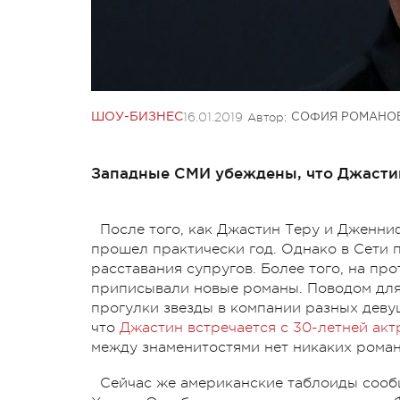
16.01.2019
Автор:
ШОУ-БИЗНЕС
СОФИЯ РОМАНО
Западные СМИ убеждены, что Джастин 
После того, как Джастин Теру и Дженн
прошел практически год. Однако в Сети 
расставания супругов. Более того, на пр
приписывали новые романы. Поводом для
прогулки звезды в компании разных деву
что
Джастин встречается с 30-летней ак
между знаменитостями нет никаких рома
Сейчас же американские таблоиды сообщ