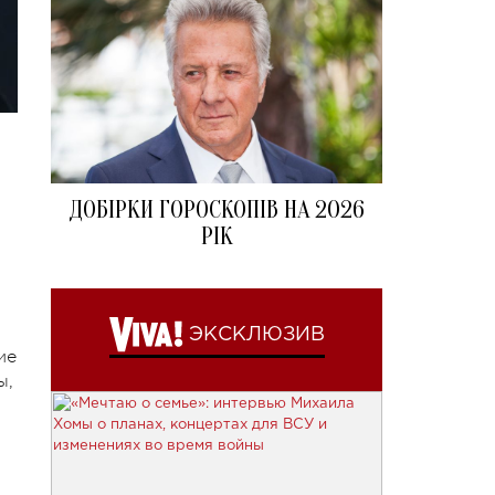
ДОБІРКИ ГОРОСКОПІВ НА 2026
РІК
ЭКСКЛЮЗИВ
ие
ы,