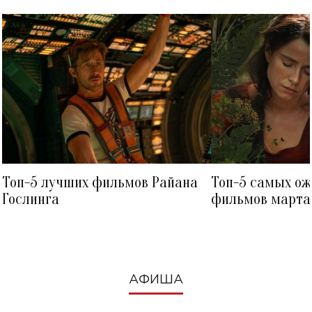
Топ-5 лучших фильмов Райана
Топ-5 самых о
Гослинга
фильмов марта 
посмотреть в к
АФИША