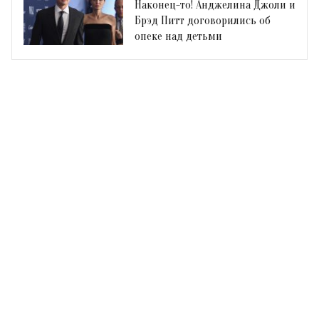
Наконец-то! Анджелина Джоли и
Брэд Питт договорились об
опеке над детьми