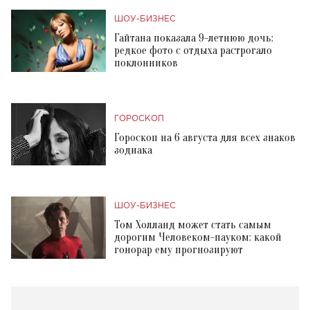
ШОУ-БИЗНЕС
Гайтана показала 9-летнюю дочь:
редкое фото с отдыха растрогало
поклонников
ГОРОСКОП
Гороскоп на 6 августа для всех знаков
зодиака
ШОУ-БИЗНЕС
Том Холланд может стать самым
дорогим Человеком-пауком: какой
гонорар ему прогнозируют