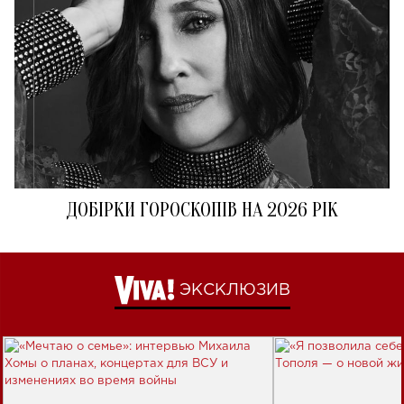
ДОБІРКИ ГОРОСКОПІВ НА 2026 РІК
ЭКСКЛЮЗИВ