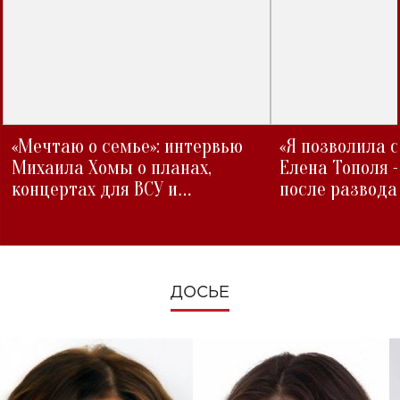
«Мечтаю о семье»: интервью
«Я позволила 
Михаила Хомы о планах,
Елена Тополя 
концертах для ВСУ и
после развода
изменениях во время войны
ДОСЬЕ