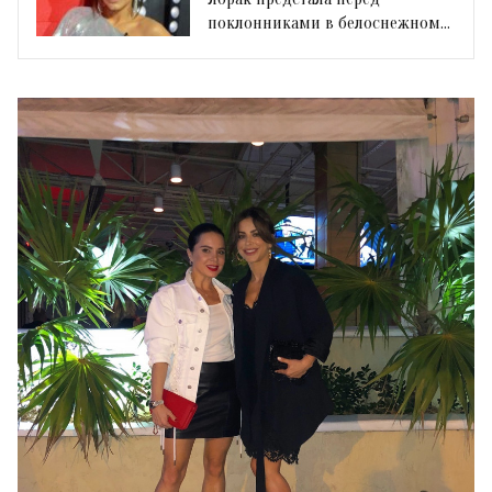
поклонниками в белоснежном
наряде