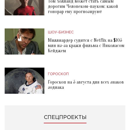
Том Холланд может стать самым
дорогим Человеком-пауком: какой
гонорар ему прогнозируют
ШОУ-БИЗНЕС
Миллиардер судится с Netflix на $105
млн из-за кражи фильма с Николасом
Кейджем
ГОРОСКОП
Гороскоп на 5 августа для всех знаков
зодиака
СПЕЦПРОЕКТЫ