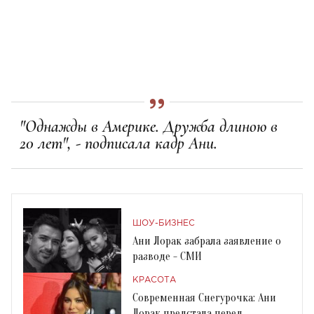
"Однажды в Америке. Дружба длиною в
20 лет", - подписала кадр Ани.
ШОУ-БИЗНЕС
Ани Лорак забрала заявление о
разводе - СМИ
КРАСОТА
Современная Снегурочка: Ани
Лорак предстала перед