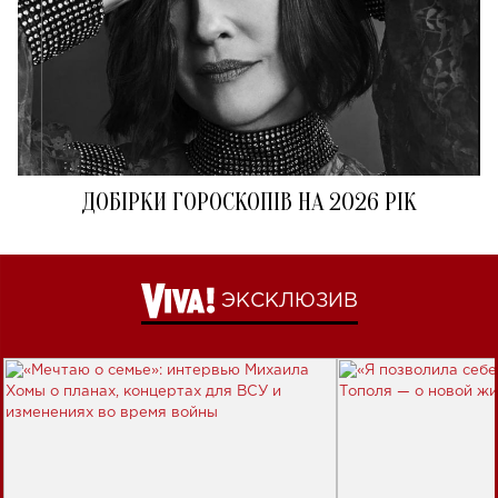
ДОБІРКИ ГОРОСКОПІВ НА 2026 РІК
ЭКСКЛЮЗИВ