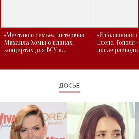
«Мечтаю о семье»: интервью
«Я позволила 
Михаила Хомы о планах,
Елена Тополя 
концертах для ВСУ и
после развода
изменениях во время войны
ДОСЬЕ