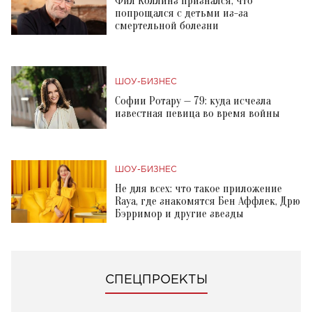
Фил Коллинз признался, что
попрощался с детьми из-за
смертельной болезни
ШОУ-БИЗНЕС
Софии Ротару — 79: куда исчезла
известная певица во время войны
ШОУ-БИЗНЕС
Не для всех: что такое приложение
Raya, где знакомятся Бен Аффлек, Дрю
Бэрримор и другие звезды
СПЕЦПРОЕКТЫ