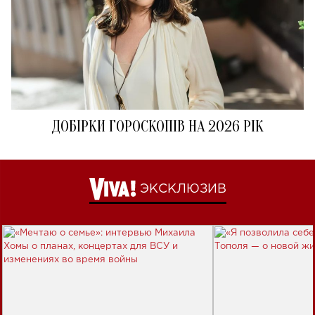
ДОБІРКИ ГОРОСКОПІВ НА 2026 РІК
ЭКСКЛЮЗИВ