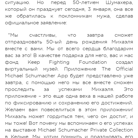
ситуацию. Но перед 50-летием Шумахера,
который он празднует сегодня, 3 января, она все
же обратилась к поклонникам мужа, сделав
официальное заявление:
"Мы счастливы, что завтра сможет
отпраздновать 50-ый день рождения Михаэля
вместе с вами. Мы от всего сердца благодарим
вас за это! В качестве подарка для него, вас и нас
фонд Keep Fighting Foundation создал
виртуальный музей. Приложение The Official
Michael Schumacher App будет представлено уже
завтра, с помощью него мы все вместе сможем
проследить за успехами Михаэля. Это
приложение – это еще одна веха в нашей работе
по фиксированию и сохранению его достижений.
Желаем вам повеселиться в этом приложении!
Михаэль может гордиться тем, чего он достиг, и
мы тоже! Вот почему мы вспоминаем о его успехах
на выставке Michael Schumacher Private Collection
в Кельне. Мы хотим помнить и праздновать его