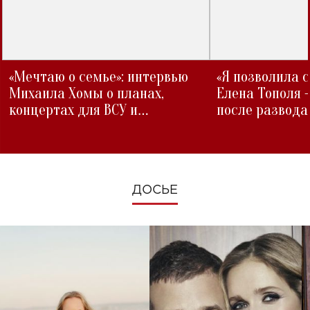
«Мечтаю о семье»: интервью
«Я позволила 
Михаила Хомы о планах,
Елена Тополя 
концертах для ВСУ и
после развода
изменениях во время войны
ДОСЬЕ