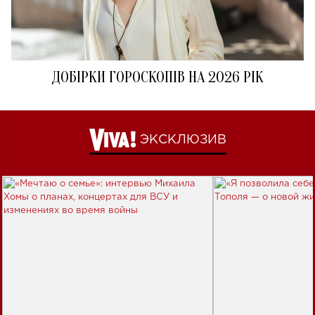
ДОБІРКИ ГОРОСКОПІВ НА 2026 РІК
ЭКСКЛЮЗИВ