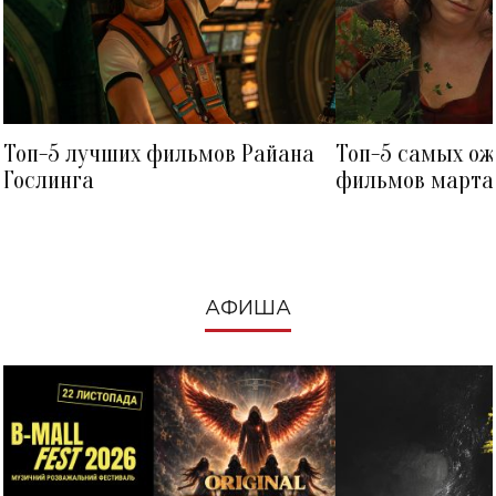
Топ-5 лучших фильмов Райана
Топ-5 самых о
Гослинга
фильмов марта 
посмотреть в к
АФИША