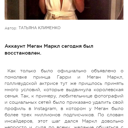
Автор:
ТАТЬЯНА КЛИМЕНКО
Аккаунт Меган Маркл сегодня был
восстановлен.
Как только было официально объявлено о
помолвке принца Гарри и Меган Маркл,
голливудской актрисе тут же пришлось принять
много условий, которые выдвинула королевская
семья. Так, к примеру, любительнице фотографий
и социальных сетей было приказано удалить свой
профиль в Instagram, в котором у Меган было
более трех миллионов подписчиков. По словам
инсайдеров, этот шаг дался Маркл довольно
непросто и, судя по всему, желание общаться с