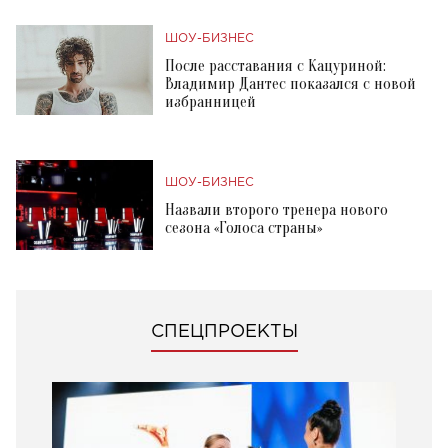
ШОУ-БИЗНЕС
После расставания с Кацуриной:
Владимир Дантес показался с новой
избранницей
ШОУ-БИЗНЕС
Назвали второго тренера нового
сезона «Голоса страны»
СПЕЦПРОЕКТЫ