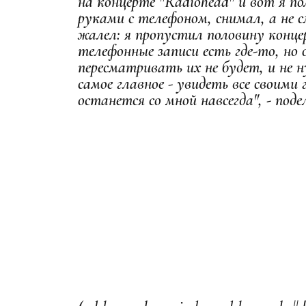
на концерте "Radiohead" и вот я п
руками с телефоном, снимал, а не 
жалел: я пропустил половину конце
телефонные записи есть где-то, но
пересматривать их не будет, и н
самое главное - увидеть все своими 
останется со мной навсегда", - поде