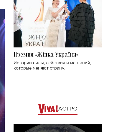
Премия «Жінка України»
Истории силы, действия и мечтаний,
которые меняют страну.
АСТРО