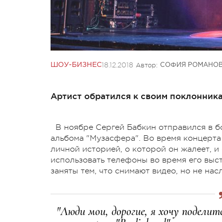
18.12.2018
Автор:
ШОУ-БИЗНЕС
СОФИЯ РОМАНО
Артист обратился к своим поклонник
В ноябре Сергей Бабкин отправился в б
альбома "Музасфера". Во время концерта
личной историей, о которой он жалеет, и
использовать телефоны во время его выст
заняты тем, что снимают видео, но не на
"Люди мои, дорогие, я хочу подели