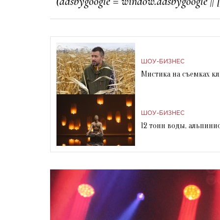
ШОУ-БИЗНЕС
Мистика на съемках кл
ШОУ-БИЗНЕС
12 тонн воды, альпини