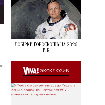
ДОБІРКИ ГОРОСКОПІВ НА 2026
РІК
о
ми
ЭКСКЛЮЗИВ