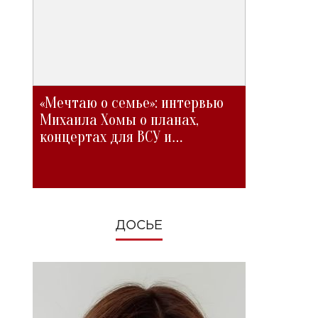
«Мечтаю о семье»: интервью
Михаила Хомы о планах,
концертах для ВСУ и
изменениях во время войны
ДОСЬЕ