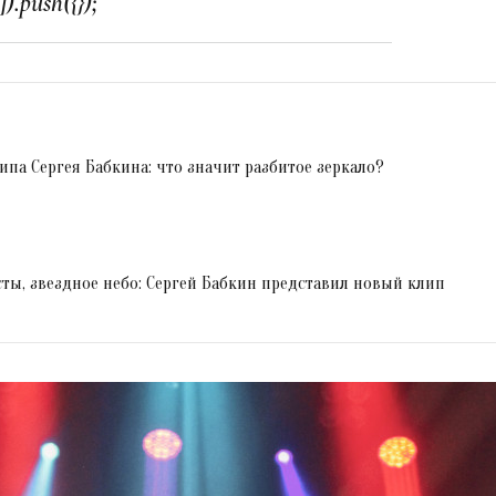
ипа Сергея Бабкина: что значит разбитое зеркало?
сты, звездное небо: Сергей Бабкин представил новый клип