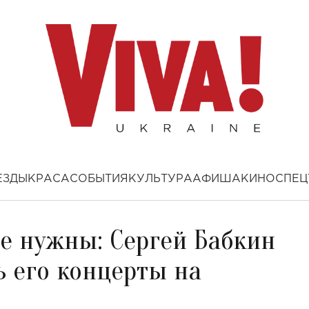
ЕЗДЫ
КРАСА
СОБЫТИЯ
КУЛЬТУРА
АФИША
КИНО
СПЕЦ
е нужны: Сергей Бабкин
ь его концерты на