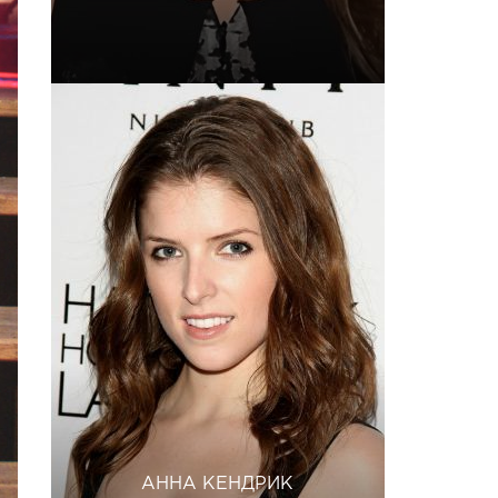
АННА КЕНДРИК