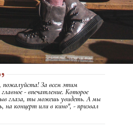
, пожалуйста! За всем этим
 главное - впечатление. Которое
ыв глаза, ты можешь увидеть. А мы
, на концерт или в кино", - призвал