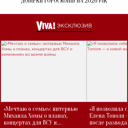
ДОБІРКИ ГОРОСКОПІВ НА 2026 РІК
ЭКСКЛЮЗИВ
«Мечтаю о семье»: интервью
«Я позволила 
Михаила Хомы о планах,
Елена Тополя 
концертах для ВСУ и
после развода