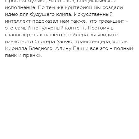
Простая музыка, мало слов, специфическое
исполнение. По тем же критериям мы создали
идею для будущего клипа. Искусственный
интеллект подсказал нам также, что «реакции» –
это самый популярный контент. Поэтому в
главных ролях нашего спойлера вы увидите
известного блогера YanGo, трансгендера, копов,
Кирилла Бледного, Алину Паш и все это – полный
панк и пранк».