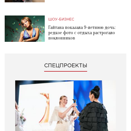
ШОУ-БИЗНЕС
Гайтана показала 9-летнюю дочь:
редкое фото с отдыха растрогало
поклонников
СПЕЦПРОЕКТЫ