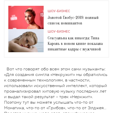
ШОУ-БИЗНЕС
Золотой Глобус-2019: полный
список номинантов
ШОУ-БИЗНЕС
Сексуальна как никогда: Тина
Кароль в новом клипе показала
пикантные кадры с мужчиной
Вот что говорят обо всем этом сами музыканты:
«Для создания сингла «Некружит» мы обратились
к современным технологиям, в частности,
использовали искусственный интеллект, который
проанализировал хитовую музыку последних лет
и выдал такой результат – трек «Неркжит».
Поэтому тут вы можете услышать что-то от
Монатика, что-то от «Грибов», что-то от Элджея…