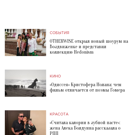
СОБЫТИЯ
OTHERWISE открыл новый шоурум на
Воздвиженке и представил
коллекцию Hedonism
КИНО
«Одиссея» Кристофера Нолана: чем
фильм отличается от поэмы Гомера
КРАСОТА
«Считала калории в зубной пасте»:
жена Алека Болдуина рассказала о
РПП