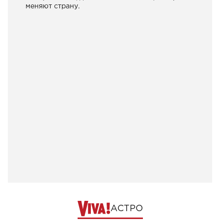
меняют страну.
АСТРО