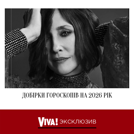
ДОБІРКИ ГОРОСКОПІВ НА 2026 РІК
ЭКСКЛЮЗИВ