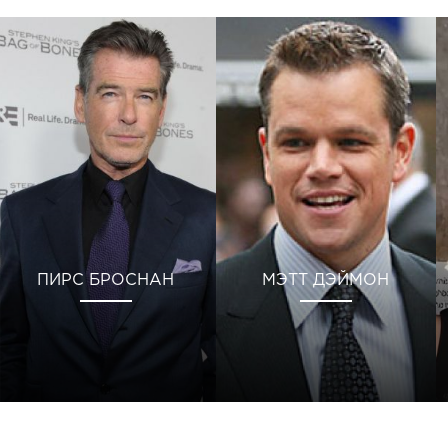
ПИРС БРОСНАН
МЭТТ ДЭЙМОН