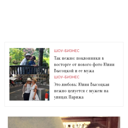
ШОУ-БИЗНЕС
Так нежно: поклонники в
восторге от нового фото Юлии
Высоцкой и ее мужа
ШОУ-БИЗНЕС
Это любовь: Юлия Высоцкая
нежно целуется с мужем на
улицах Парижа