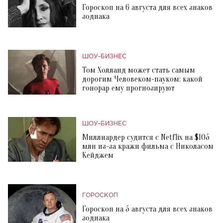
Гороскоп на 6 августа для всех знаков
зодиака
ШОУ-БИЗНЕС
Том Холланд может стать самым
дорогим Человеком-пауком: какой
гонорар ему прогнозируют
ШОУ-БИЗНЕС
Миллиардер судится с Netflix на $105
млн из-за кражи фильма с Николасом
Кейджем
ГОРОСКОП
Гороскоп на 5 августа для всех знаков
зодиака