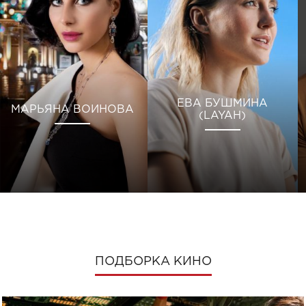
ЕВА БУШМИНА
МАРЬЯНА ВОИНОВА
(LAYAH)
ПОДБОРКА КИНО