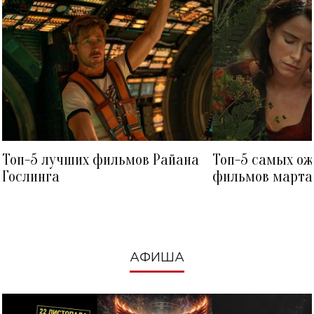
Топ-5 лучших фильмов Райана
Топ-5 самых о
Гослинга
фильмов марта 
посмотреть в к
АФИША