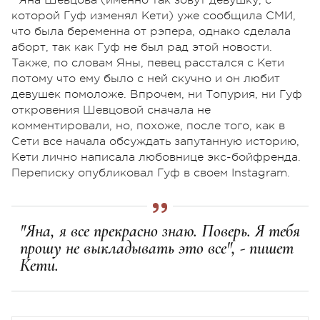
которой Гуф изменял Кети) уже сообщила СМИ,
что была беременна от рэпера, однако сделала
аборт, так как Гуф не был рад этой новости.
Также, по словам Яны, певец расстался с Кети
потому что ему было с ней скучно и он любит
девушек помоложе. Впрочем, ни Топурия, ни Гуф
откровения Шевцовой сначала не
комментировали, но, похоже, после того, как в
Сети все начала обсуждать запутанную историю,
Кети лично написала любовнице экс-бойфренда.
Переписку опубликовал Гуф в своем Instagram.
"Яна, я все прекрасно знаю. Поверь. Я тебя
прошу не выкладывать это все", - пишет
Кети.