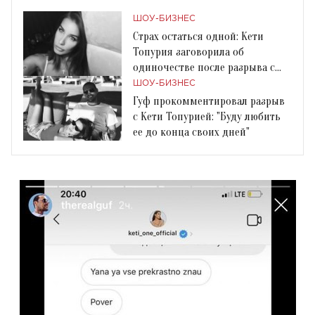
ШОУ-БИЗНЕС
Страх остаться одной: Кети
Топурия заговорила об
одиночестве после разрыва с
Гуфом
ШОУ-БИЗНЕС
Гуф прокомментировал разрыв
с Кети Топурией: "Буду любить
ее до конца своих дней"