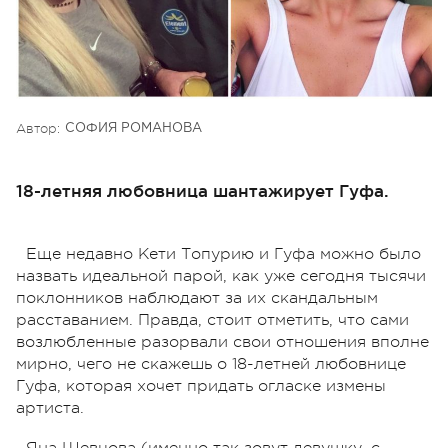
Автор:
СОФИЯ РОМАНОВА
18-летняя любовница шантажирует Гуфа.
Еще недавно Кети Топурию и Гуфа можно было
назвать идеальной парой, как уже сегодня тысячи
поклонников наблюдают за их скандальным
расставанием. Правда, стоит отметить, что сами
возлюбленные разорвали свои отношения вполне
мирно, чего не скажешь о 18-летней любовнице
Гуфа, которая хочет придать огласке измены
артиста.
Яна Шевцова (именно так зовут девушку, с