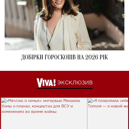
ДОБІРКИ ГОРОСКОПІВ НА 2026 РІК
ЭКСКЛЮЗИВ