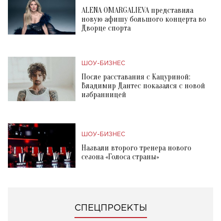
ALENA OMARGALIEVA представила
новую афишу большого концерта во
Дворце спорта
ШОУ-БИЗНЕС
После расставания с Кацуриной:
Владимир Дантес показался с новой
избранницей
ШОУ-БИЗНЕС
Назвали второго тренера нового
сезона «Голоса страны»
СПЕЦПРОЕКТЫ