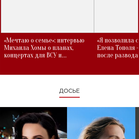
«Мечтаю о семье»: интервью
«Я позволила 
Михаила Хомы о планах,
Елена Тополя 
концертах для ВСУ и
после развода
изменениях во время войны
ДОСЬЕ