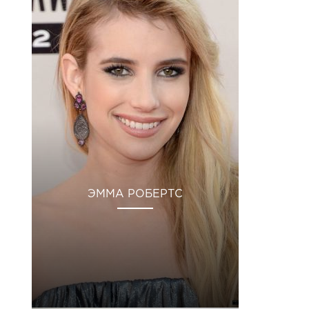
ЭММА РОБЕРТС
Гру 2018 р. о 12:09 PST