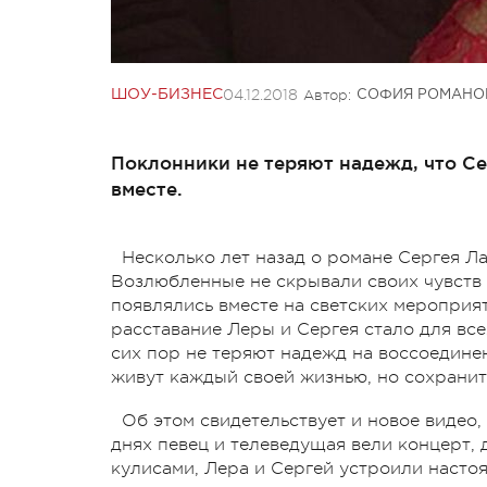
04.12.2018
Автор:
ШОУ-БИЗНЕС
СОФИЯ РОМАНО
Поклонники не теряют надежд, что Се
вместе.
Несколько лет назад о романе Сергея Ла
Возлюбленные не скрывали своих чувств 
появлялись вместе на светских мероприя
расставание Леры и Сергея стало для вс
сих пор не теряют надежд на воссоедине
живут каждый своей жизнью, но сохранит
Об этом свидетельствует и новое видео,
днях певец и телеведущая вели концерт, 
кулисами, Лера и Сергей устроили наст