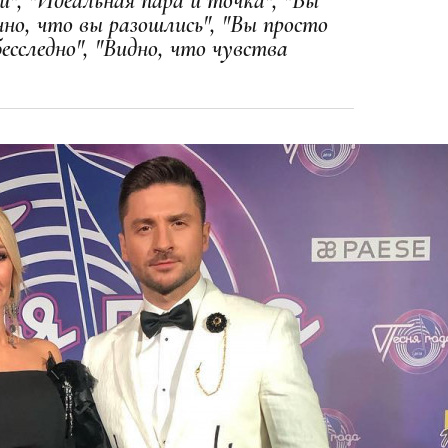
и", "Идеальная пара и точка", "Вы
нно, что вы разошлись", "Вы просто
есследно", "Видно, что чувства