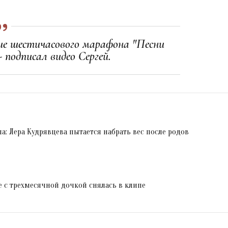
ие шестичасового марафона "Песни
- подписал видео Сергей.
а: Лера Кудрявцева пытается набрать вес после родов
е с трехмесячной дочкой снялась в клипе