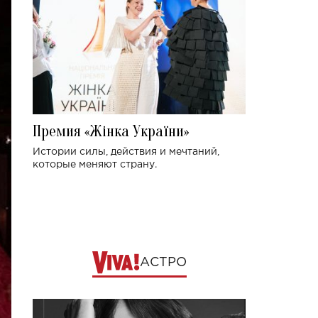
Премия «Жінка України»
Истории силы, действия и мечтаний,
которые меняют страну.
АСТРО