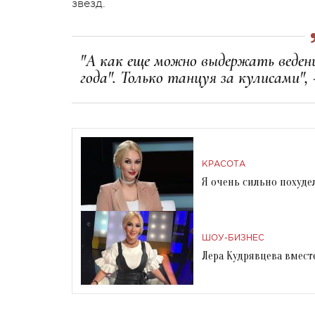
звезд.
"А как еще можно выдержать веден
года". Только танцуя за кулисами", 
КРАСОТА
Я очень сильно похудел
ШОУ-БИЗНЕС
Лера Кудрявцева вмест