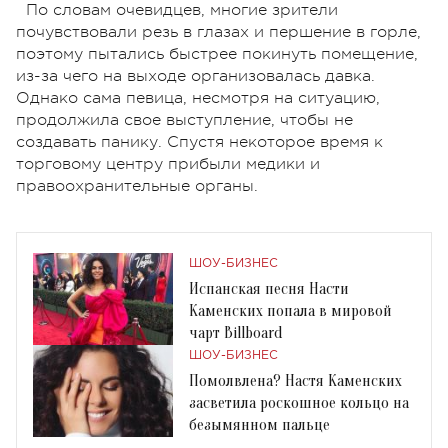
По словам очевидцев, многие зрители
почувствовали резь в глазах и першение в горле,
поэтому пытались быстрее покинуть помещение,
из-за чего на выходе организовалась давка.
Однако сама певица, несмотря на ситуацию,
продолжила свое выступление, чтобы не
создавать панику. Спустя некоторое время к
торговому центру прибыли медики и
правоохранительные органы.
ШОУ-БИЗНЕС
Испанская песня Насти
Каменских попала в мировой
чарт Billboard
ШОУ-БИЗНЕС
Помолвлена? Настя Каменских
засветила роскошное кольцо на
безымянном пальце