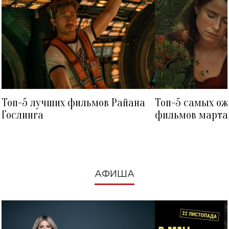
Топ-5 лучших фильмов Райана
Топ-5 самых о
Гослинга
фильмов марта 
посмотреть в к
АФИША