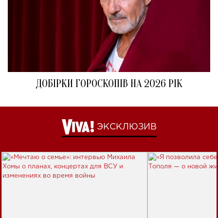
ДОБІРКИ ГОРОСКОПІВ НА 2026 РІК
ЭКСКЛЮЗИВ