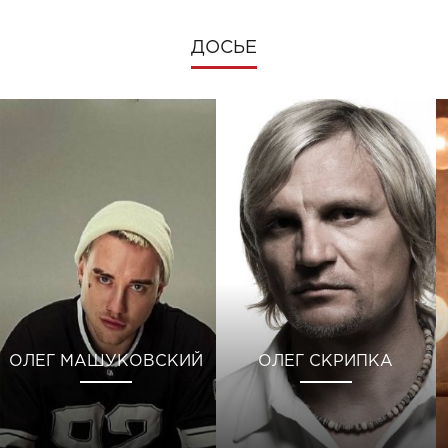
ДОСЬЕ
ОЛЕГ МАШУКОВСКИЙ
ОЛЕГ СКРИПКА