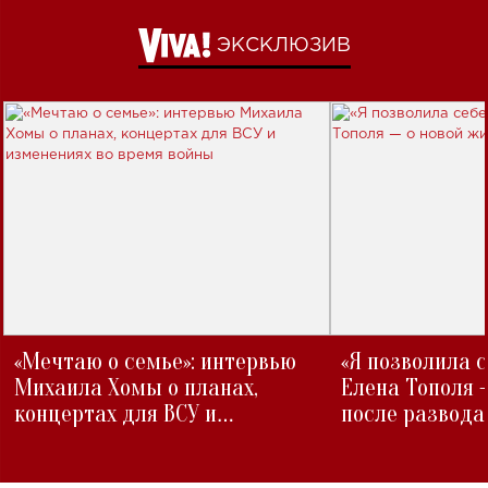
ЭКСКЛЮЗИВ
«Мечтаю о семье»: интервью
«Я позволила 
Михаила Хомы о планах,
Елена Тополя 
концертах для ВСУ и
после развода
изменениях во время войны