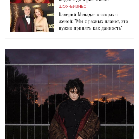
ШОУ-БИЗНЕС
Валерий Меладзе о ссорах с
женой: "Мы с разных планет, это
нужно принять как данность"