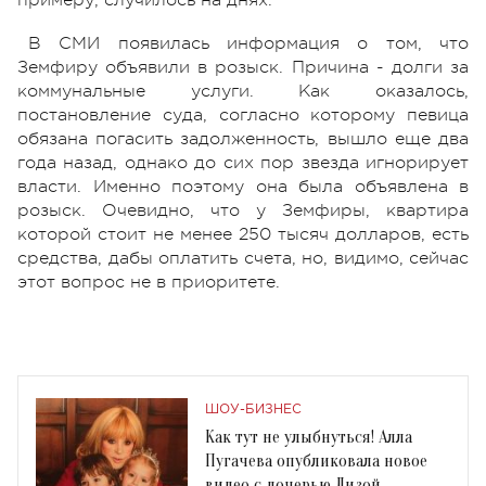
В СМИ появилась информация о том, что
Земфиру объявили в розыск. Причина - долги за
коммунальные услуги. Как оказалось,
постановление суда, согласно которому певица
обязана погасить задолженность, вышло еще два
года назад, однако до сих пор звезда игнорирует
власти. Именно поэтому она была объявлена в
розыск. Очевидно, что у Земфиры, квартира
которой стоит не менее 250 тысяч долларов, есть
средства, дабы оплатить счета, но, видимо, сейчас
этот вопрос не в приоритете.
ШОУ-БИЗНЕС
Как тут не улыбнуться! Алла
Пугачева опубликовала новое
видео с дочерью Лизой