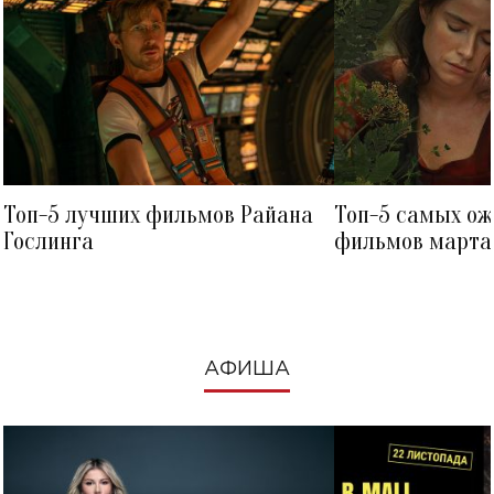
Топ-5 лучших фильмов Райана
Топ-5 самых о
Гослинга
фильмов марта 
посмотреть в к
АФИША