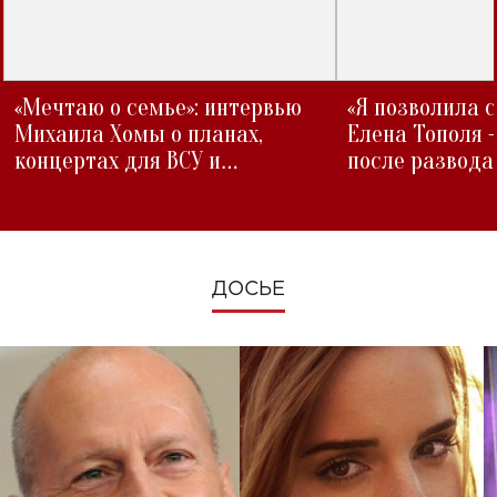
«Мечтаю о семье»: интервью
«Я позволила 
Михаила Хомы о планах,
Елена Тополя 
концертах для ВСУ и
после развода
изменениях во время войны
ДОСЬЕ