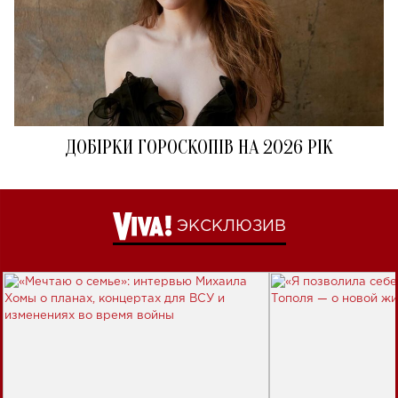
ДОБІРКИ ГОРОСКОПІВ НА 2026 РІК
ЭКСКЛЮЗИВ