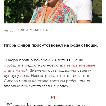
Автор:
СОФИЯ РОМАНОВА
Игорь Сивов присутствовал на родах Нюши.
Вчера поздно вечером 28-летняя Нюша
сообщила радостную новость:
певица впервые
стала мамой
. Знаменитость подарила своему
супругу дочь. Несмотря на то, что для Игоря
Сивова малышка стала третьим ребенком, он
впервые присутствовал на родах.
"Я трижды отец , но впервые решился