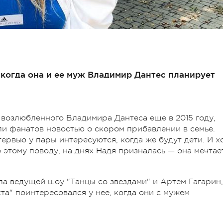
когда она и ее муж Владимир Дантес планирует
возлюбленного Владимира Дантеса еще в 2015 году,
ли фанатов новостью о скором прибавлении в семье.
тервью у пары интересуются, когда же будут дети. И х
 этому поводу, на днях Надя призналась — она мечтае
ла ведущей шоу "Танцы со звездами" и Артем Гагарин,
та" поинтересовался у нее, когда они с мужем