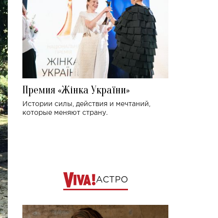
Премия «Жінка України»
Истории силы, действия и мечтаний,
которые меняют страну.
АСТРО