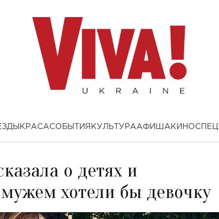
ЕЗДЫ
КРАСА
СОБЫТИЯ
КУЛЬТУРА
АФИША
КИНО
СПЕЦ
казала о детях и
 мужем хотели бы девочку