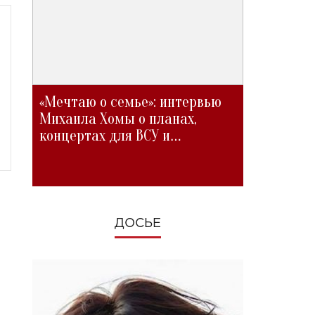
«Мечтаю о семье»: интервью
Михаила Хомы о планах,
концертах для ВСУ и
изменениях во время войны
ДОСЬЕ