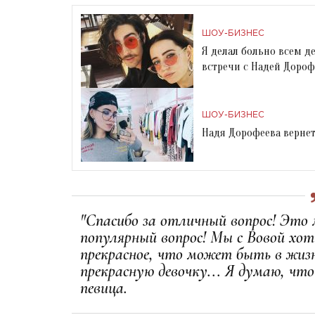
ШОУ-БИЗНЕС
Я делал больно всем д
встречи с Надей Доро
ШОУ-БИЗНЕС
Надя Дорофеева вернетс
"Спасибо за отличный вопрос! Это
популярный вопрос! Мы с Вовой хот
прекрасное, что может быть в жиз
прекрасную девочку... Я думаю, чт
певица.