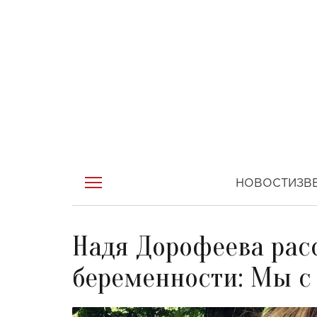
НОВОСТИ
ЗВ
Надя Дорофеева расс
беременности: Мы с