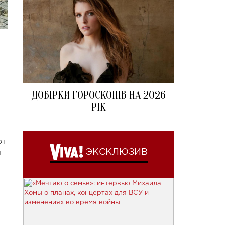
ДОБІРКИ ГОРОСКОПІВ НА 2026
РІК
от
т
ЭКСКЛЮЗИВ