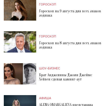
ГОРОСКОП
Гороскоп на 9 августа для всех знаков
зодиака
ГОРОСКОП
Гороскоп на 8 августа для всех знаков
зодиака
ШОУ-БИЗНЕС
Брат Анджелины Джоли Джеймс
Хейвен сделал каминг-аут
АФИША
ALENA OMARGALIEVA представила