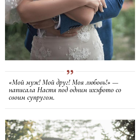
«Мой муж! Мой друг! Моя любовь!» —
написала Настя под одним ихзфото со
своим супругом.