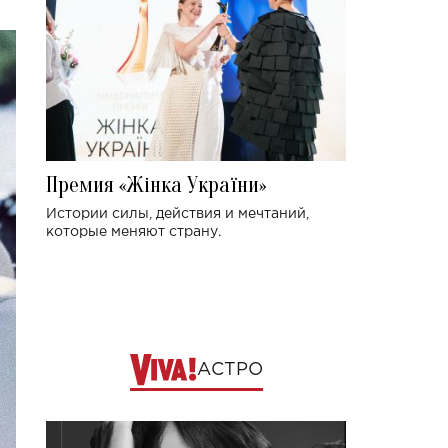
Премия «Жінка України»
Истории силы, действия и мечтаний,
которые меняют страну.
АСТРО