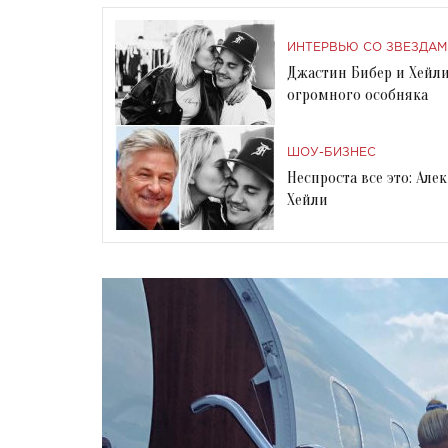
ИНТЕРВЬЮ СО ЗВЕЗДАМ
Джастин Бибер и Хейл
огромного особняка
ШОУ-БИЗНЕС
Неспроста все это: Ал
Хейли