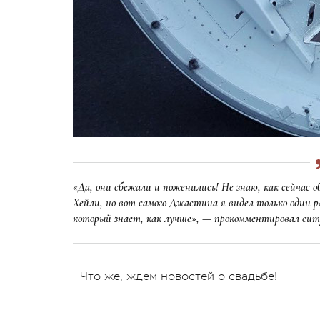
«Да, они сбежали и поженились! Не знаю, как сейчас 
Хейли, но вот самого Джастина я видел только один р
который знает, как лучше», — прокомментировал сит
Что же, ждем новостей о свадьбе!