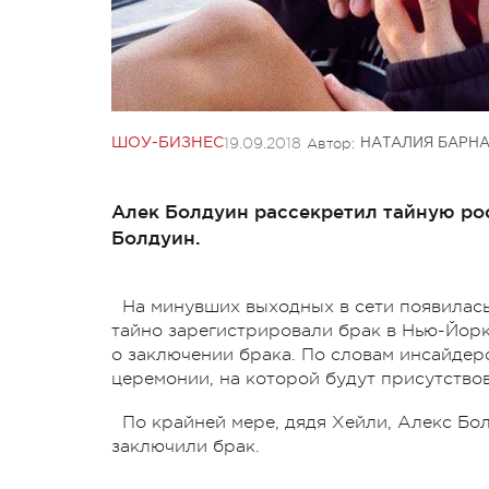
19.09.2018
Автор:
ШОУ-БИЗНЕС
НАТАЛИЯ БАРН
Алек Болдуин рассекретил тайную ро
Болдуин.
На минувших выходных в сети появилас
тайно зарегистрировали брак в Нью-Йорке
о заключении брака. По словам инсайдер
церемонии, на которой будут присутствов
По крайней мере, дядя Хейли, Алекс Бо
заключили брак.