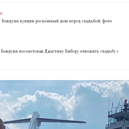
И
и Болдуин купили роскошный дом перед свадьбой: фото
ек Болдуин посоветовал Джастину Биберу отложить свадьбу с