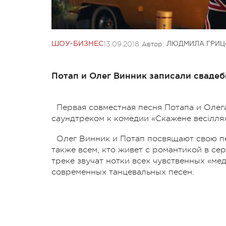
13.09.2018
Автор:
ШОУ-БИЗНЕС
ЛЮДМИЛА ГРИЦ
Потап и Олег Винник записали свадеб
Первая совместная песня Потапа и Олег
саундтреком к комедии «Скажене весілля
Олег Винник и Потап посвящают свою пе
также всем, кто живет с романтикой в се
треке звучат нотки всех чувственных «ме
современных танцевальных песен.