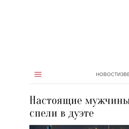
НОВОСТИ
ЗВ
Настоящие мужчины:
спели в дуэте