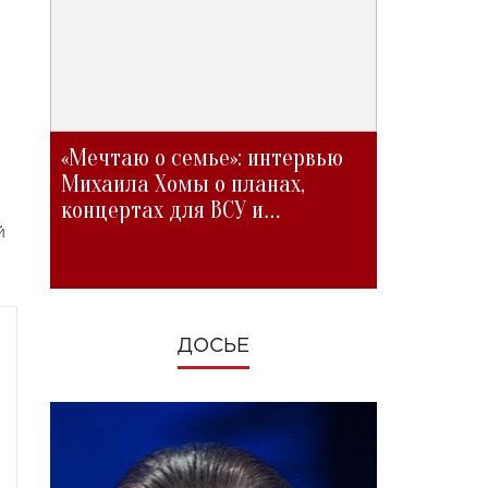
«Мечтаю о семье»: интервью
Михаила Хомы о планах,
концертах для ВСУ и
изменениях во время войны
й
ДОСЬЕ