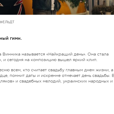
ФЕЛЬДТ
ный гимн.
а Винника называется «Найкращий день». Она стала
», и сегодня на композицию вышел яркий клип.
сню всем, кто считает свадьбу главным днем жизни, а
рдце, помнит даты и искренне отмечает день свадьбы. 
дляков» и свадебных мелодий, украинских народных и