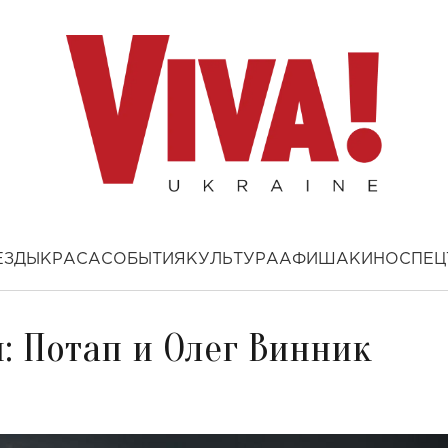
ЕЗДЫ
КРАСА
СОБЫТИЯ
КУЛЬТУРА
АФИША
КИНО
СПЕЦ
 Потап и Олег Винник