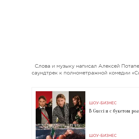
Слова и музыку написал Алексей Потапе
саундтрек к полнометражной комедии «Ск
ШОУ-БИЗНЕС
В Gucci и с букетом ро
ШОУ-БИЗНЕС