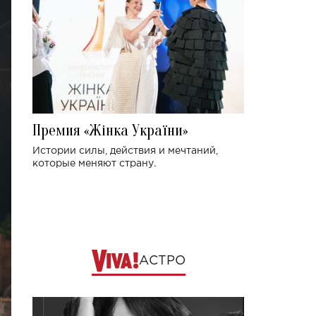
Премия «Жінка України»
Истории силы, действия и мечтаний,
которые меняют страну.
АСТРО