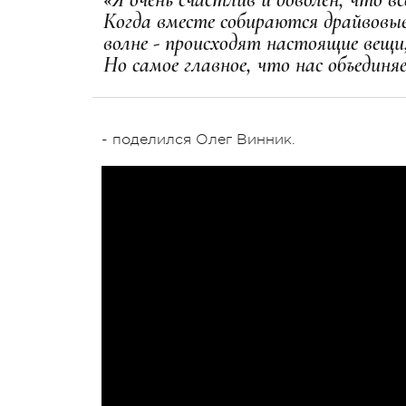
Когда вместе собираются драйвовые
волне - происходят настоящие вещ
Но самое главное, что нас объединя
- поделился Олег Винник.