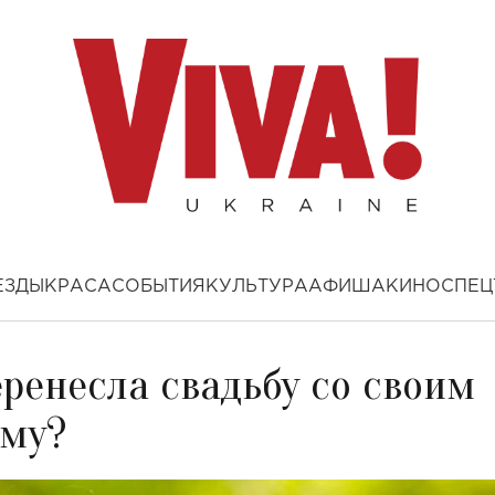
ЕЗДЫ
КРАСА
СОБЫТИЯ
КУЛЬТУРА
АФИША
КИНО
СПЕЦ
ренесла свадьбу со своим
ему?