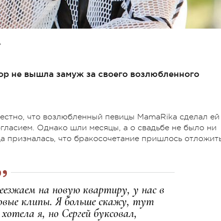
А
ор не вышла замуж за своего возлюбленного
звестно, что возлюбленный певицы MamaRika сделал ей
гласием. Однако шли месяцы, а о свадьбе не было ни
ца призналась, что бракосочетание пришлось отложить
еезжаем на новую квартиру, у нас в
вые клипы. Я больше скажу, тут
хотела я, но Сергей буксовал,