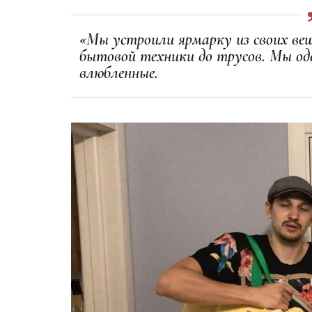
«Мы устроили ярмарку из своих вещ
бытовой техники до трусов. Мы од
влюбленные.