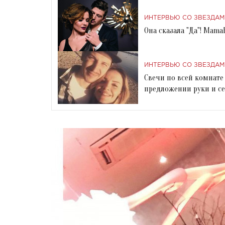
ИНТЕРВЬЮ СО ЗВЕЗДАМ
Она сказала "Да"! Mam
ИНТЕРВЬЮ СО ЗВЕЗДАМ
Свечи по всей комнате
предложении руки и с