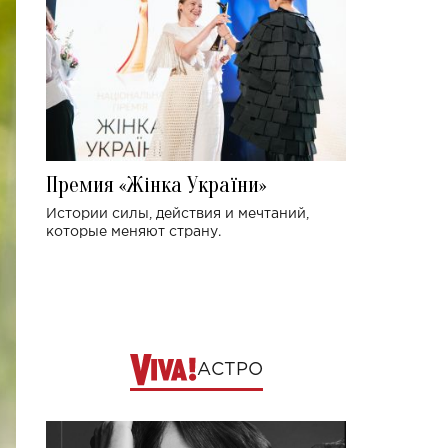
Премия «Жінка України»
Истории силы, действия и мечтаний,
которые меняют страну.
АСТРО