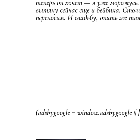
теперь он хочет — я уже морожусь
вытяну сейчас еще и бейбика. Столь
переносим. И свадьбу, опять же та