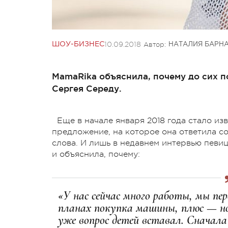
10.09.2018
Автор:
ШОУ-БИЗНЕС
НАТАЛИЯ БАРН
MamaRika объяснила, почему до сих п
Сергея Середу.
Еще в начале января 2018 года стало и
предложение, на которое она ответила со
слова. И лишь в недавнем интервью певи
и объяснила, почему:
«У нас сейчас много работы, мы пер
планах покупка машины, плюс — но
уже вопрос детей вставал. Сначала 