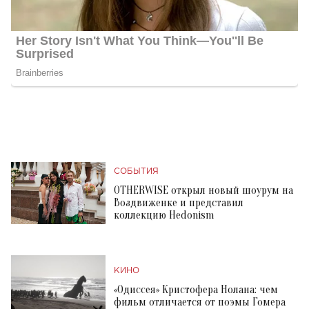
СОБЫТИЯ
OTHERWISE открыл новый шоурум на
Воздвиженке и представил
коллекцию Hedonism
КИНО
«Одиссея» Кристофера Нолана: чем
фильм отличается от поэмы Гомера