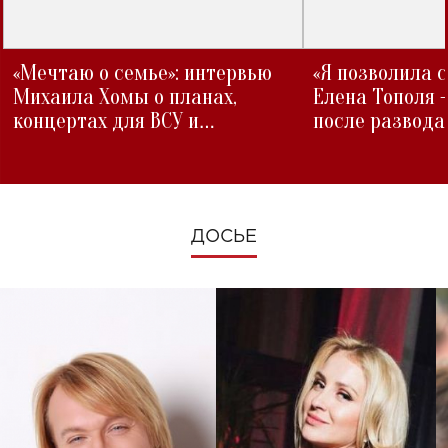
«Мечтаю о семье»: интервью
«Я позволила 
Михаила Хомы о планах,
Елена Тополя 
концертах для ВСУ и
после развода
изменениях во время войны
ДОСЬЕ