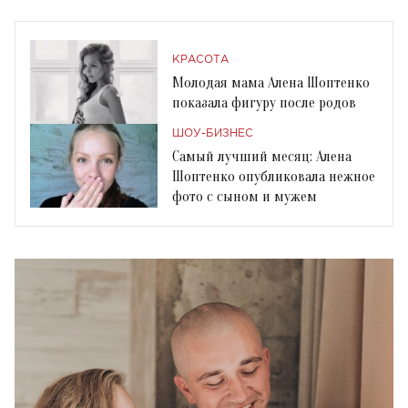
КРАСОТА
Молодая мама Алена Шоптенко
показала фигуру после родов
ШОУ-БИЗНЕС
Самый лучший месяц: Алена
Шоптенко опубликовала нежное
фото с сыном и мужем