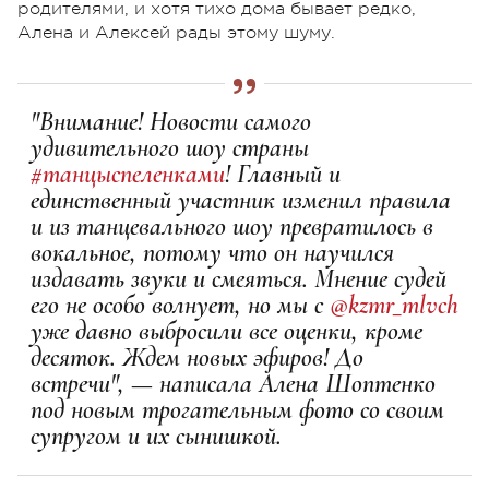
родителями, и хотя тихо дома бывает редко,
Алена и Алексей рады этому шуму.
"Внимание! Новости самого
удивительного шоу страны
#танцыспеленками
! Главный и
единственный участник изменил правила
и из танцевального шоу превратилось в
вокальное, потому что он научился
издавать звуки и смеяться. Мнение судей
его не особо волнует, но мы с
@kzmr_mlvch
уже давно выбросили все оценки, кроме
десяток. Ждем новых эфиров! До
встречи", —
написала
Алена Ш
оптенко
под новым трогательным фото со своим
супругом и их сынишкой.