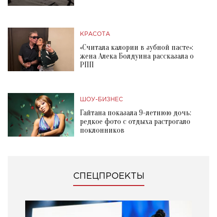
КРАСОТА
«Считала калории в зубной пасте»:
жена Алека Болдуина рассказала о
РПП
ШОУ-БИЗНЕС
Гайтана показала 9-летнюю дочь:
редкое фото с отдыха растрогало
поклонников
СПЕЦПРОЕКТЫ