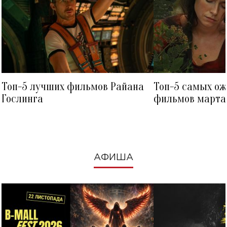
Топ-5 лучших фильмов Райана
Топ-5 самых о
Гослинга
фильмов марта 
посмотреть в к
АФИША