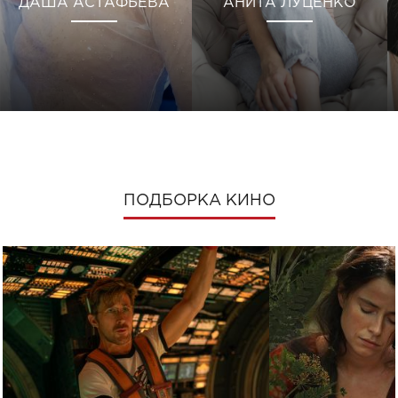
ДАША АСТАФЬЕВА
АНИТА ЛУЦЕНКО
ПОДБОРКА КИНО