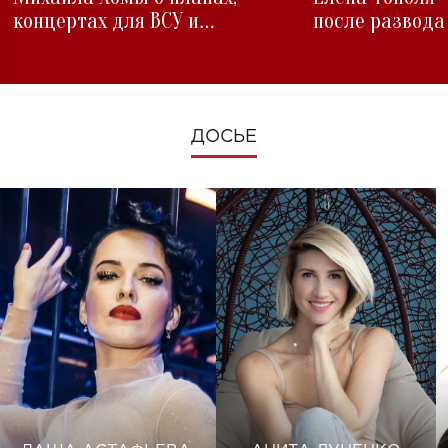
концертах для ВСУ и
после развода
изменениях во время войны
ДОСЬЕ