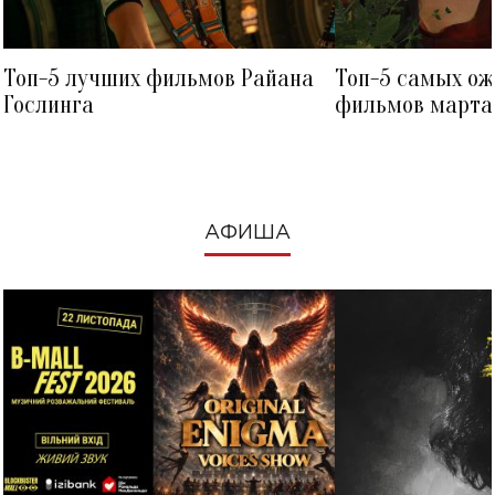
Топ-5 лучших фильмов Райана
Топ-5 самых о
Гослинга
фильмов марта 
посмотреть в к
АФИША