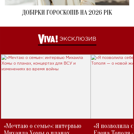
ДОБІРКИ ГОРОСКОПІВ НА 2026 РІК
ЭКСКЛЮЗИВ
«Мечтаю о семье»: интервью
«Я позволила 
Михаила Хомы о планах,
Елена Тополя 