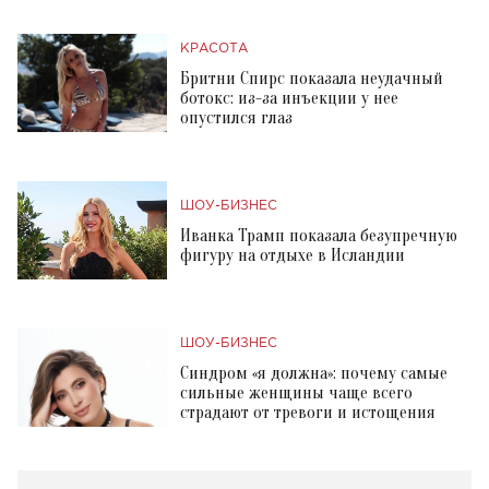
КРАСОТА
Бритни Спирс показала неудачный
ботокс: из-за инъекции у нее
опустился глаз
ШОУ-БИЗНЕС
Иванка Трамп показала безупречную
фигуру на отдыхе в Исландии
ШОУ-БИЗНЕС
Синдром «я должна»: почему самые
сильные женщины чаще всего
страдают от тревоги и истощения