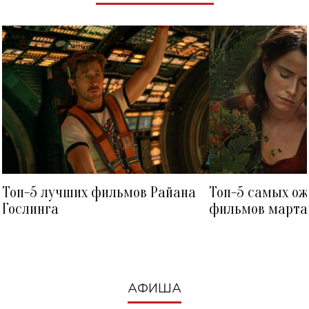
Топ-5 лучших фильмов Райана
Топ-5 самых о
Гослинга
фильмов марта 
посмотреть в к
АФИША