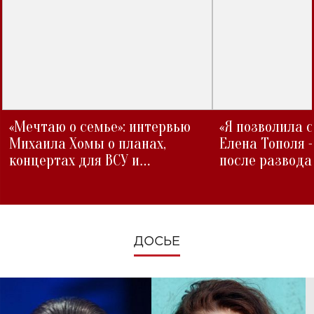
«Мечтаю о семье»: интервью
«Я позволила 
Михаила Хомы о планах,
Елена Тополя 
концертах для ВСУ и
после развода
изменениях во время войны
ДОСЬЕ