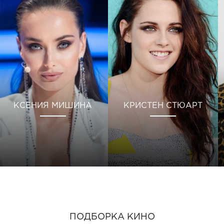
КСЕНИЯ МИШИНА
КРИСТЕН СТЮАРТ
ПОДБОРКА КИНО