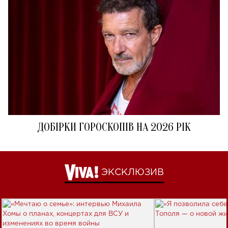
ДОБІРКИ ГОРОСКОПІВ НА 2026 РІК
ЭКСКЛЮЗИВ