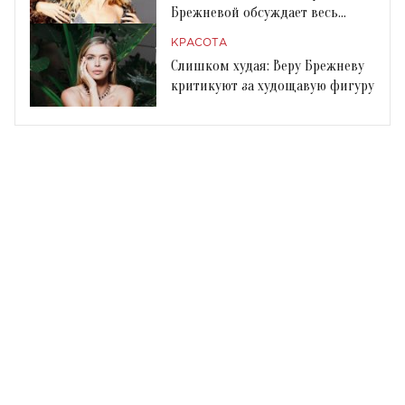
Брежневой обсуждает весь
Instagram
КРАСОТА
Слишком худая: Веру Брежневу
критикуют за худощавую фигуру