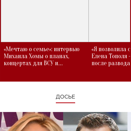
«Мечтаю о семье»: интервью
«Я позволила 
Михаила Хомы о планах,
Елена Тополя 
концертах для ВСУ и
после развода
изменениях во время войны
ДОСЬЕ