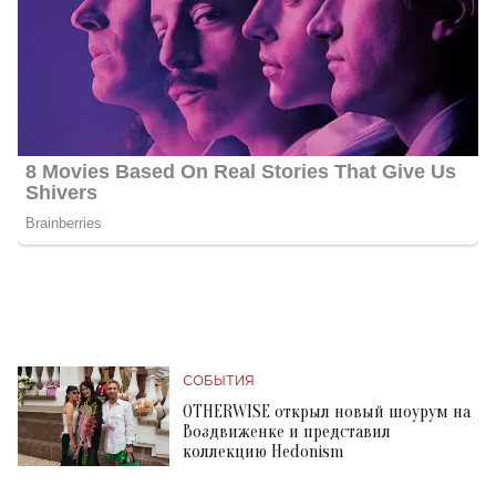
СОБЫТИЯ
OTHERWISE открыл новый шоурум на
Воздвиженке и представил
коллекцию Hedonism