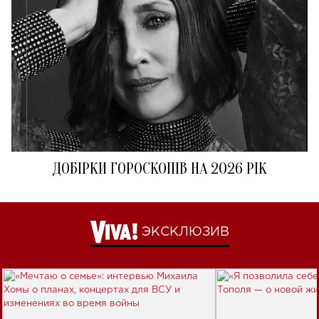
ДОБІРКИ ГОРОСКОПІВ НА 2026 РІК
ЭКСКЛЮЗИВ