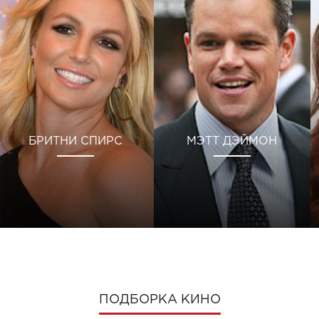
БРИТНИ СПИРС
МЭТТ ДЭЙМОН
ПОДБОРКА КИНО