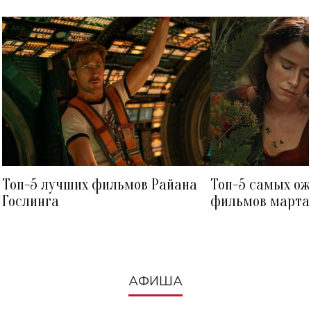
Топ-5 лучших фильмов Райана
Топ-5 самых о
Гослинга
фильмов марта 
посмотреть в к
АФИША