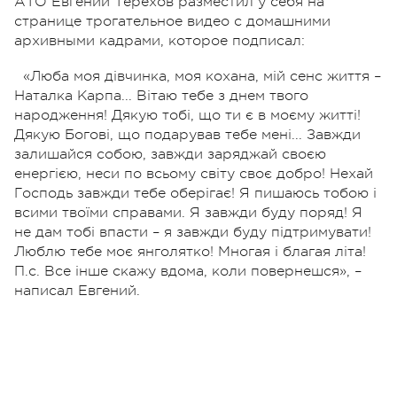
АТО Евгений Терехов разместил у себя на
странице трогательное видео с домашними
архивными кадрами, которое подписал:
«Люба моя дівчинка, моя кохана, мій сенс життя –
Наталка Карпа... Вітаю тебе з днем твого
народження! Дякую тобі, що ти є в моєму житті!
Дякую Богові, що подарував тебе мені... Завжди
залишайся собою, завжди заряджай своєю
енергією, неси по всьому світу своє добро! Нехай
Господь завжди тебе оберігає! Я пишаюсь тобою і
всими твоїми справами. Я завжди буду поряд! Я
не дам тобі впасти – я завжди буду підтримувати!
Люблю тебе моє янголятко! Многая і благая літа!
П.с. Все інше скажу вдома, коли повернешся», –
написал Евгений.