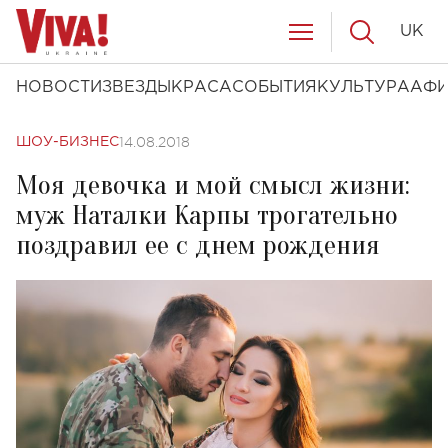
UK
НОВОСТИ
ЗВЕЗДЫ
КРАСА
СОБЫТИЯ
КУЛЬТУРА
АФ
14.08.2018
ШОУ-БИЗНЕС
Моя девочка и мой смысл жизни:
муж Наталки Карпы трогательно
поздравил ее с днем рождения