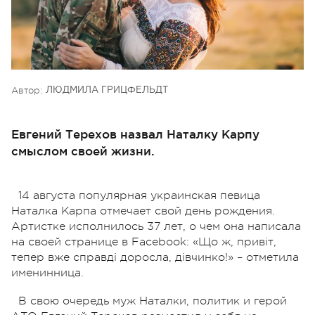
Автор:
ЛЮДМИЛА ГРИЦФЕЛЬДТ
Евгений Терехов назвал Наталку Карпу
смыслом своей жизни.
14 августа популярная украинская певица
Наталка Карпа отмечает свой день рождения.
Артистке исполнилось 37 лет, о чем она написала
на своей странице в Facebook: «Що ж, привіт,
тепер вже справді доросла, дівчинко!» – отметила
именинница.
В свою очередь муж Наталки, политик и герой