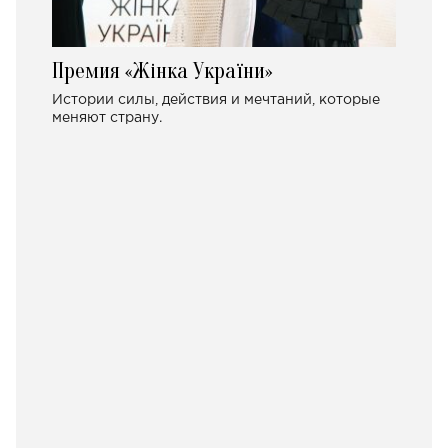
Премия «Жінка України»
Истории силы, действия и мечтаний, которые
меняют страну.