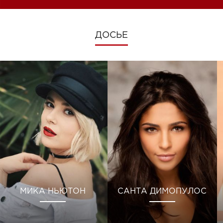
ДОСЬЕ
МИКА НЬЮТОН
САНТА ДИМОПУЛОС