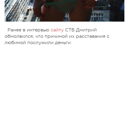
Ранее в интервью
сайту
СТБ Дмитрий
обмолвился, что причиной их расставания с
любимой послужили деньги: