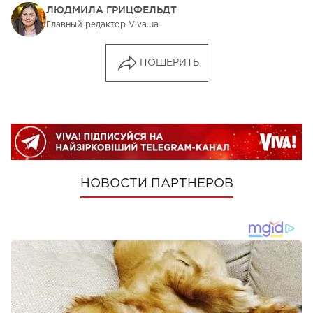
ЛЮДМИЛА ГРИЦФЕЛЬДТ
Главный редактор Viva.ua
ПОШЕРИТЬ
НОВОСТИ ПАРТНЕРОВ