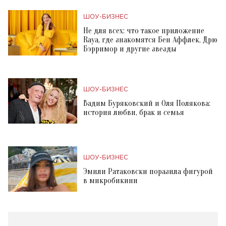
ШОУ-БИЗНЕС
Не для всех: что такое приложение
Raya, где знакомятся Бен Аффлек, Дрю
Бэрримор и другие звезды
ШОУ-БИЗНЕС
Вадим Буряковский и Оля Полякова:
история любви, брак и семья
ШОУ-БИЗНЕС
Эмили Ратаковски поразила фигурой
в микробикини