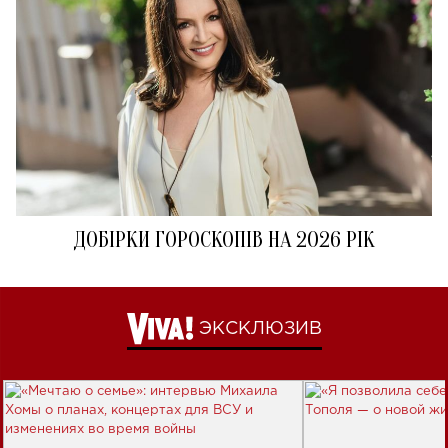
ДОБІРКИ ГОРОСКОПІВ НА 2026 РІК
ЭКСКЛЮЗИВ