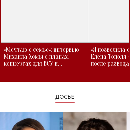
«Мечтаю о семье»: интервью
«Я позволила 
Михаила Хомы о планах,
Елена Тополя 
концертах для ВСУ и
после развода
изменениях во время войны
ДОСЬЕ