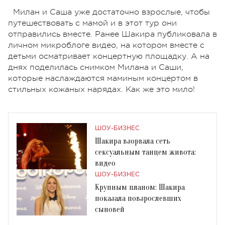
Милан и Саша уже достаточно взрослые, чтобы
путешествовать с мамой и в этот тур они
отправились вместе. Ранее Шакира публиковала в
личном микроблоге видео, на котором вместе с
детьми осматривает концертную площадку. А на
днях поделилась снимком Милана и Саши,
которые наслаждаются маминым концертом в
стильных кожаных нарядах. Как же это мило!
ШОУ-БИЗНЕС
Шакира взорвала сеть
сексуальным танцем живота:
видео
ШОУ-БИЗНЕС
Крупным планом: Шакира
показала повзрослевших
сыновей